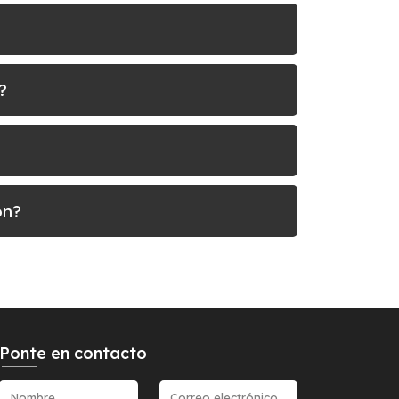
?
on?
Ponte en contacto