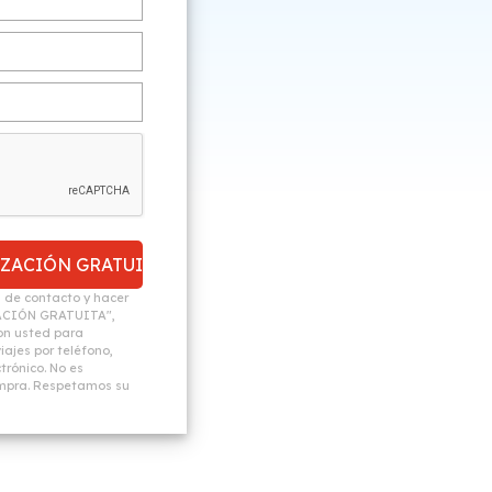
n de contacto y hacer
ACIÓN GRATUITA",
n usted para
ajes por teléfono,
trónico. No es
ompra. Respetamos su