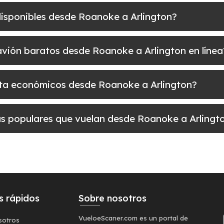
disponibles desde Roanoke a Arlington?
e avión baratos desde Roanoke a Arlington en línea
elta económicos desde Roanoke a Arlington?
más populares que vuelan desde Roanoke a Arlingt
s rápidos
Sobre nosotros
VueloeScaner.com es un portal de
sotros