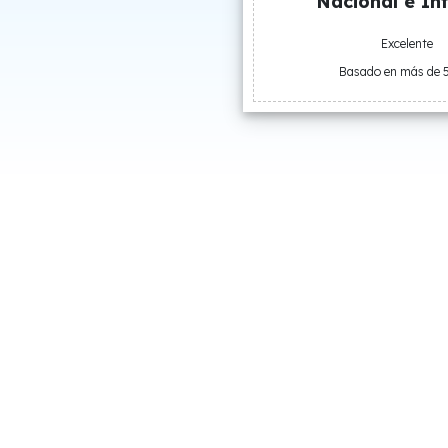
Nacional e Int
Excelente
Basado en más de 