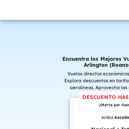
Encuentra los Mejores V
Arlington (Roano
Vuelos directos económicos
Explora descuentos en tarifa
aerolíneas. Aprovecha las
consigue precio
DESCUENTO HAS
¡Oferta por tie
Arriba
Aerolí