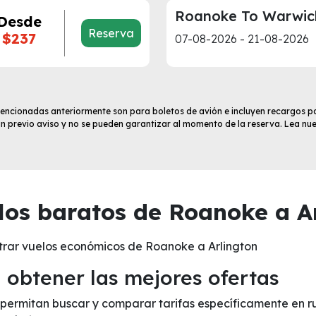
Roanoke To Warwic
Desde
Reserva
$237
07-08-2026 - 21-08-2026
 mencionadas anteriormente son para boletos de avión e incluyen recargos po
sin previo aviso y no se pueden garantizar al momento de la reserva. Lea nu
os baratos de Roanoke a Ar
trar vuelos económicos de Roanoke a Arlington
obtener las mejores ofertas
e permitan buscar y comparar tarifas específicamente en r