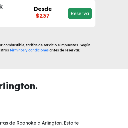
k
Desde
Reserva
$237
r combustible, tarifas de servicio e impuestos. Según
estros
términos y condiciones
antes de reservar.
lington.
utas de Roanoke a Arlington. Esto te