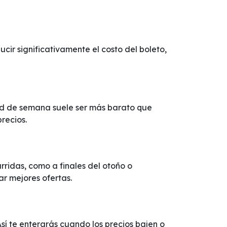
ir significativamente el costo del boleto,
tad de semana suele ser más barato que
recios.
ridas, como a finales del otoño o
ar mejores ofertas.
Así te enterarás cuando los precios bajen o