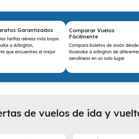
aratos Garantizados
Comparar Vuelos
Fácilmente
as tarifas aéreas más bajas
Compara boletos de avión desde
ke a Arlington,
Roanoke a Arlington de diferente
e que encuentres el mejor
aerolíneas en un solo lugar.
rtas de vuelos de ida y vuelt