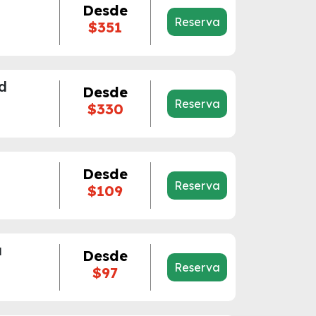
Desde
Reserva
$351
d
Desde
Reserva
$330
Desde
Reserva
$109
a
Desde
Reserva
$97