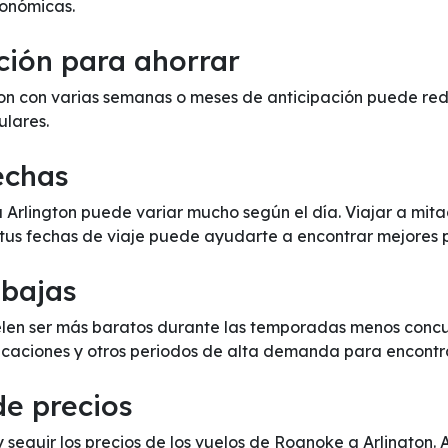
onómicas.
ción para ahorrar
n con varias semanas o meses de anticipación puede reduc
ulares.
fechas
a Arlington puede variar mucho según el día. Viajar a mi
 tus fechas de viaje puede ayudarte a encontrar mejores p
 bajas
elen ser más baratos durante las temporadas menos concur
 vacaciones y otros periodos de alta demanda para encontr
de precios
y seguir los precios de los vuelos de Roanoke a Arlington. 