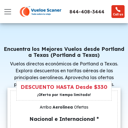
844-408-3444
Call us
Encuentra los Mejores Vuelos desde Portland
a Texas (Portland a Texas)
Vuelos directos económicos de Portland a Texas.
Explora descuentos en tarifas aéreas de las
principales aerolíneas. Aprovecha las ofertas
promocionales y consigue precios especiales.
DESCUENTO HASTA Desde $330
¡Oferta por tiempo limitado!
Arriba
Aerolínea
Ofertas
Nacional e Internacional *