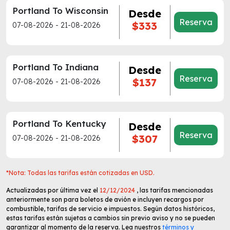
Portland To Wisconsin
Desde
Reserva
$333
07-08-2026 - 21-08-2026
Portland To Indiana
Desde
Reserva
$137
07-08-2026 - 21-08-2026
Portland To Kentucky
Desde
Reserva
$307
07-08-2026 - 21-08-2026
*Nota: Todas las tarifas están cotizadas en USD.
Actualizadas por última vez el
12/12/2024
, las tarifas mencionadas
anteriormente son para boletos de avión e incluyen recargos por
combustible, tarifas de servicio e impuestos. Según datos históricos,
estas tarifas están sujetas a cambios sin previo aviso y no se pueden
garantizar al momento de la reserva. Lea nuestros
términos y