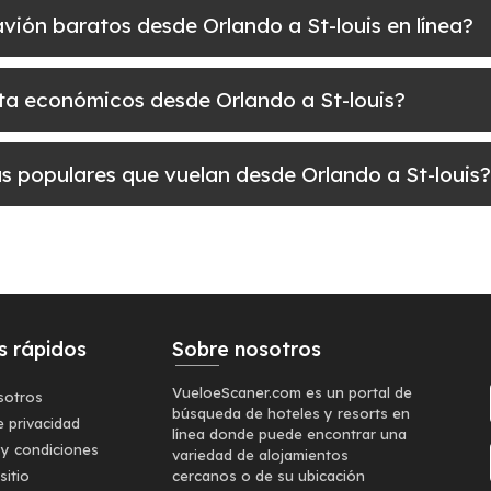
 avión baratos desde Orlando a St-louis en línea?
elta económicos desde Orlando a St-louis?
ás populares que vuelan desde Orlando a St-louis?
s rápidos
Sobre nosotros
VueloeScaner.com es un portal de
sotros
búsqueda de hoteles y resorts en
e privacidad
línea donde puede encontrar una
 y condiciones
variedad de alojamientos
sitio
cercanos o de su ubicación