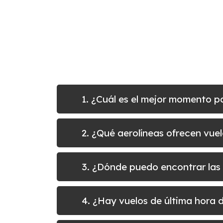
1. ¿Cuál es el mejor momento p
2. ¿Qué aerolíneas ofrecen vuel
3. ¿Dónde puedo encontrar las 
4. ¿Hay vuelos de última hora 