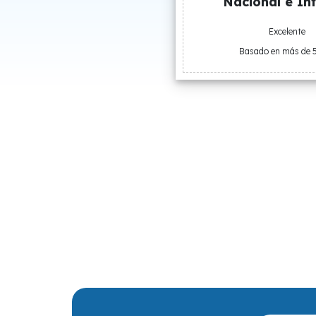
Nacional e Int
Excelente
Basado en más de 