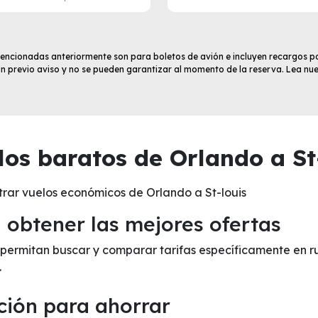
 mencionadas anteriormente son para boletos de avión e incluyen recargos po
sin previo aviso y no se pueden garantizar al momento de la reserva. Lea nu
os baratos de Orlando a St-
rar vuelos económicos de Orlando a St-louis
obtener las mejores ofertas
e permitan buscar y comparar tarifas específicamente en r
.
ción para ahorrar