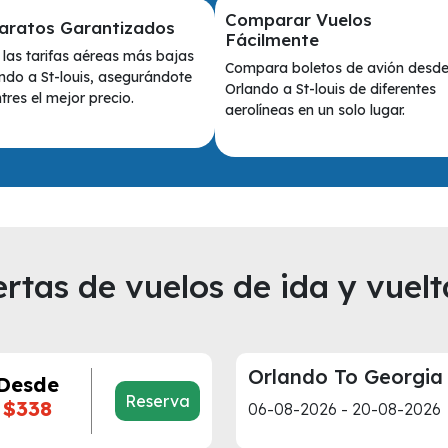
Comparar Vuelos
aratos Garantizados
Fácilmente
las tarifas aéreas más bajas
Compara boletos de avión desd
ndo a St-louis, asegurándote
Orlando a St-louis de diferentes
res el mejor precio.
aerolíneas en un solo lugar.
rtas de vuelos de ida y vuelt
Orlando To Georgia
Desde
Reserva
$338
06-08-2026 - 20-08-2026