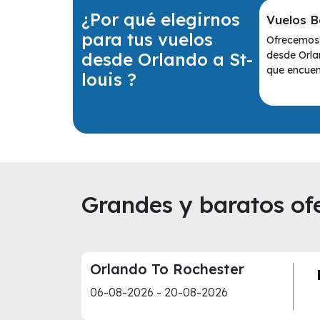
¿Por qué elegirnos
Vuelos B
para tus vuelos
Ofrecemos 
desde Orlando a St-
desde Orla
que encuent
louis ?
Grandes y baratos ofe
Orlando To Rochester
06-08-2026 - 20-08-2026