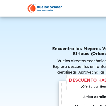
Encuentra los Mejores V
St-louis (Orlan
Vuelos directos económico
Explora descuentos en tarifa
aerolíneas. Aprovecha las
consigue precio
DESCUENTO HAS
¡Oferta por tie
Arriba
Aerolí