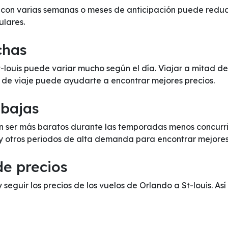
 con varias semanas o meses de anticipación puede reducir
ulares.
chas
St-louis puede variar mucho según el día. Viajar a mitad 
s de viaje puede ayudarte a encontrar mejores precios.
 bajas
en ser más baratos durante las temporadas menos concurrid
 y otros periodos de alta demanda para encontrar mejores
de precios
y seguir los precios de los vuelos de Orlando a St-louis. As