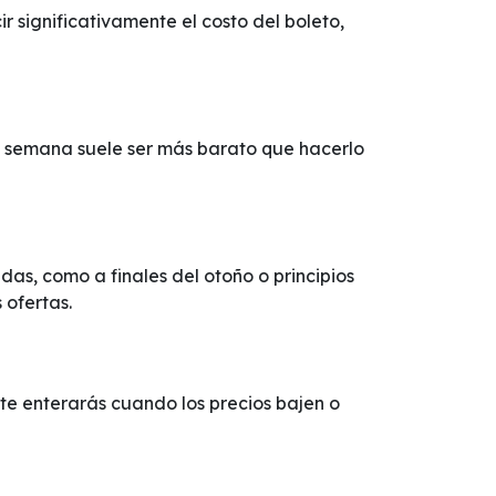
 significativamente el costo del boleto,
de semana suele ser más barato que hacerlo
as, como a finales del otoño o principios
 ofertas.
í te enterarás cuando los precios bajen o