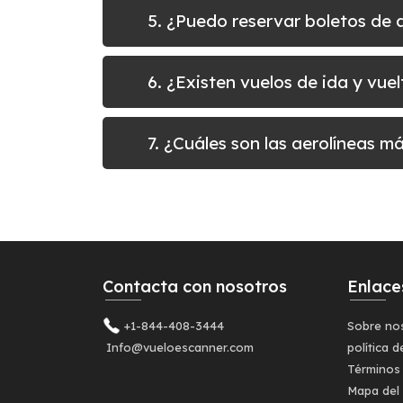
5. ¿Puedo reservar boletos de
6. ¿Existen vuelos de ida y vu
7. ¿Cuáles son las aerolíneas m
Contacta con nosotros
Enlace
+1-844-408-3444
Sobre no
Info@vueloescanner.com
política d
Términos
Mapa del 