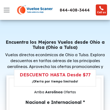
844-408-3444
Call us
Encuentra los Mejores Vuelos desde Ohio a
Tulsa (Ohio a Tulsa)
Vuelos directos económicos de Ohio a Tulsa. Explora
descuentos en tarifas aéreas de las principales
aerolíneas. Aprovecha las ofertas promocionales y
consigue precios especiales.
DESCUENTO HASTA Desde $77
¡Oferta por tiempo limitado!
Arriba
Aerolínea
Ofertas
Nacional e Internacional *