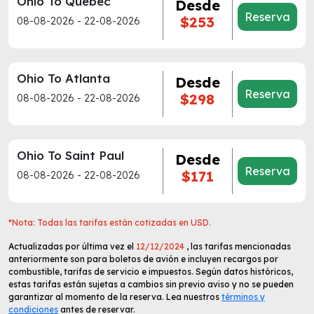
Ohio To Quebec
Desde
Reserva
$253
08-08-2026 - 22-08-2026
Ohio To Atlanta
Desde
Reserva
$298
08-08-2026 - 22-08-2026
Ohio To Saint Paul
Desde
Reserva
$171
08-08-2026 - 22-08-2026
*Nota: Todas las tarifas están cotizadas en USD.
Actualizadas por última vez el
12/12/2024
, las tarifas mencionadas
anteriormente son para boletos de avión e incluyen recargos por
combustible, tarifas de servicio e impuestos. Según datos históricos,
estas tarifas están sujetas a cambios sin previo aviso y no se pueden
garantizar al momento de la reserva. Lea nuestros
términos y
condiciones
antes de reservar.