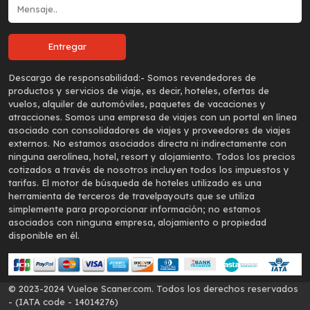
Descargo de responsabilidad:-
Somos revendedores de
productos y servicios de viaje, es decir, hoteles, ofertas de
vuelos, alquiler de automóviles, paquetes de vacaciones y
atracciones. Somos una empresa de viajes con un portal en línea
asociado con consolidadores de viajes y proveedores de viajes
externos. No estamos asociados directa ni indirectamente con
ninguna aerolínea, hotel, resort y alojamiento. Todos los precios
cotizados a través de nosotros incluyen todos los impuestos y
tarifas. El motor de búsqueda de hoteles utilizado es una
herramienta de terceros de travelpayouts que se utiliza
simplemente para proporcionar información; no estamos
asociados con ninguna empresa, alojamiento o propiedad
disponible en él.
© 2023-2024 Vueloe Scaner.com. Todos los derechos reservados
- (IATA code - 14014276)