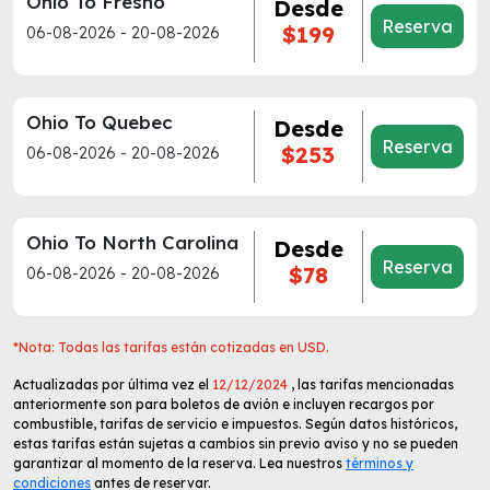
Ohio To Fresno
Desde
Reserva
$199
06-08-2026 - 20-08-2026
Ohio To Quebec
Desde
Reserva
$253
06-08-2026 - 20-08-2026
Ohio To North Carolina
Desde
Reserva
$78
06-08-2026 - 20-08-2026
*Nota: Todas las tarifas están cotizadas en USD.
Actualizadas por última vez el
12/12/2024
, las tarifas mencionadas
anteriormente son para boletos de avión e incluyen recargos por
combustible, tarifas de servicio e impuestos. Según datos históricos,
estas tarifas están sujetas a cambios sin previo aviso y no se pueden
garantizar al momento de la reserva. Lea nuestros
términos y
condiciones
antes de reservar.