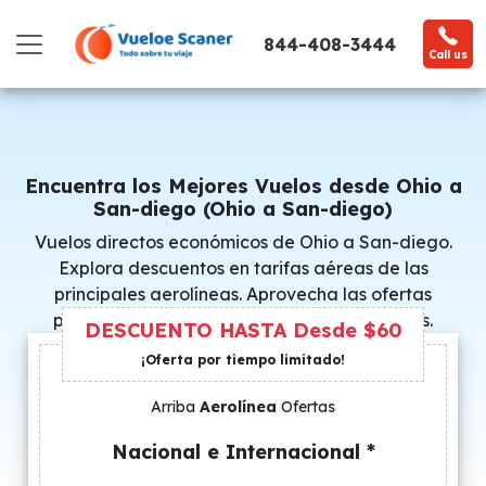
844-408-3444
Call us
Encuentra los Mejores Vuelos desde Ohio a
San-diego (Ohio a San-diego)
Vuelos directos económicos de Ohio a San-diego.
Explora descuentos en tarifas aéreas de las
principales aerolíneas. Aprovecha las ofertas
promocionales y consigue precios especiales.
DESCUENTO HASTA Desde $60
¡Oferta por tiempo limitado!
Arriba
Aerolínea
Ofertas
Nacional e Internacional *