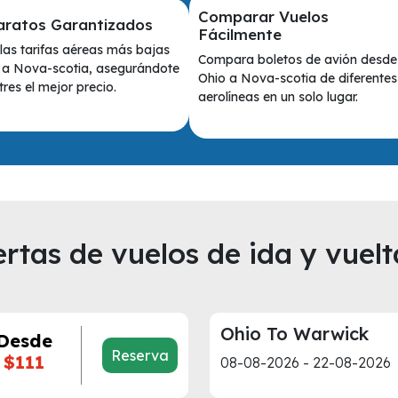
Comparar Vuelos
aratos Garantizados
Fácilmente
as tarifas aéreas más bajas
Compara boletos de avión desde
 a Nova-scotia, asegurándote
Ohio a Nova-scotia de diferentes
res el mejor precio.
aerolíneas en un solo lugar.
rtas de vuelos de ida y vuelt
Ohio To Warwick
Desde
Reserva
$111
08-08-2026 - 22-08-2026