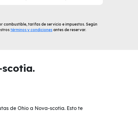
r combustible, tarifas de servicio e impuestos. Según
estros
términos y condiciones
antes de reservar.
scotia.
utas de Ohio a Nova-scotia. Esto te