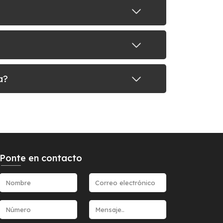
a?
Ponte en contacto