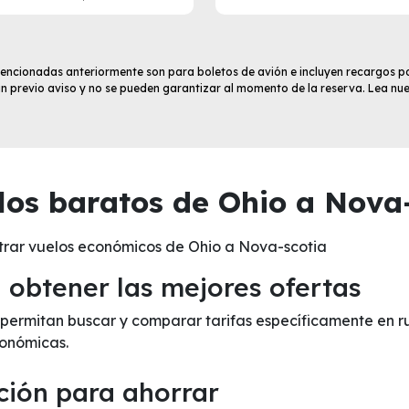
 mencionadas anteriormente son para boletos de avión e incluyen recargos po
sin previo aviso y no se pueden garantizar al momento de la reserva. Lea nu
os baratos de Ohio a Nova-
trar vuelos económicos de Ohio a Nova-scotia
obtener las mejores ofertas
e permitan buscar y comparar tarifas específicamente en r
onómicas.
ción para ahorrar