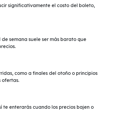
r significativamente el costo del boleto,
ad de semana suele ser más barato que
recios.
das, como a finales del otoño o principios
 ofertas.
sí te enterarás cuando los precios bajen o