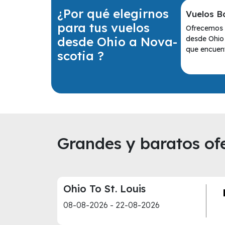
¿Por qué elegirnos
Vuelos B
para tus vuelos
Ofrecemos l
desde Ohio a Nova-
desde Ohio
que encuent
scotia ?
Grandes y baratos ofe
Ohio To St. Louis
08-08-2026 - 22-08-2026