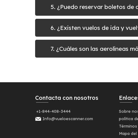
5. ¿Puedo reservar boletos d
6. ¿Existen vuelos de ida y vu
7. ¿Cuáles son las aerolíneas 
Contacta con nosotros
Enlace
+1-844-408-3444
Sobre no
Info@vueloescanner.com
política d
Términos
Mapa del 