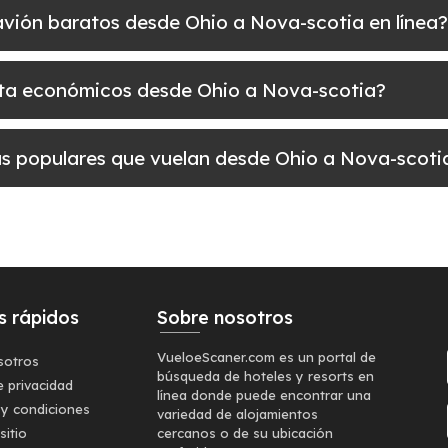
e avión baratos desde Ohio a Nova-scotia en línea?
elta económicos desde Ohio a Nova-scotia?
más populares que vuelan desde Ohio a Nova-scoti
s rápidos
Sobre nosotros
VueloeScaner.com es un portal de
sotros
búsqueda de hoteles y resorts en
e privacidad
línea donde puede encontrar una
 y condiciones
variedad de alojamientos
sitio
cercanos o de su ubicación