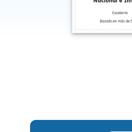
Nacional e Int
Excelente
Basado en más de 