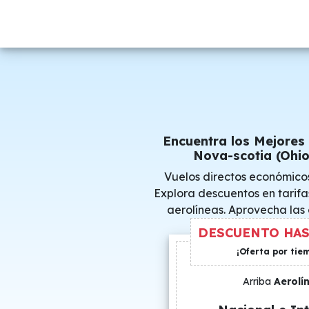
Encuentra los Mejores
Nova-scotia (Ohio
Vuelos directos económico
Explora descuentos en tarifa
aerolíneas. Aprovecha las
consigue precio
DESCUENTO HAS
¡Oferta por tie
Arriba
Aerolí