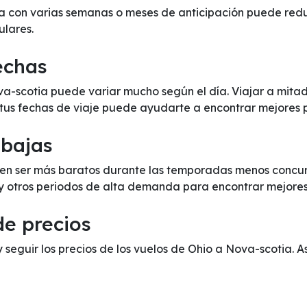
 con varias semanas o meses de anticipación puede reduci
ulares.
fechas
ova-scotia puede variar mucho según el día. Viajar a mit
 tus fechas de viaje puede ayudarte a encontrar mejores p
 bajas
en ser más baratos durante las temporadas menos concurri
 y otros periodos de alta demanda para encontrar mejores
de precios
y seguir los precios de los vuelos de Ohio a Nova-scotia. A