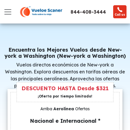
844-408-3444
Call us
Encuentra los Mejores Vuelos desde New-
york a Washington (New-york a Washington)
Vuelos directos económicos de New-york a
Washington. Explora descuentos en tarifas aéreas de
las principales aerolíneas. Aprovecha las ofertas
promocionales y consigue precios especiales.
DESCUENTO HASTA Desde $321
¡Oferta por tiempo limitado!
Arriba
Aerolínea
Ofertas
Nacional e Internacional *