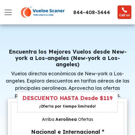
844-408-3444
Call us
Encuentra los Mejores Vuelos desde New-
york a Los-angeles (New-york a Los-
angeles)
Vuelos directos económicos de New-york a Los-
angeles. Explora descuentos en tarifas aéreas de las
principales aerolíneas. Aprovecha las ofertas
promocionales y consigue precios especiales.
DESCUENTO HASTA Desde $119
¡Oferta por tiempo limitado!
Arriba
Aerolínea
Ofertas
Nacional e Internacional *