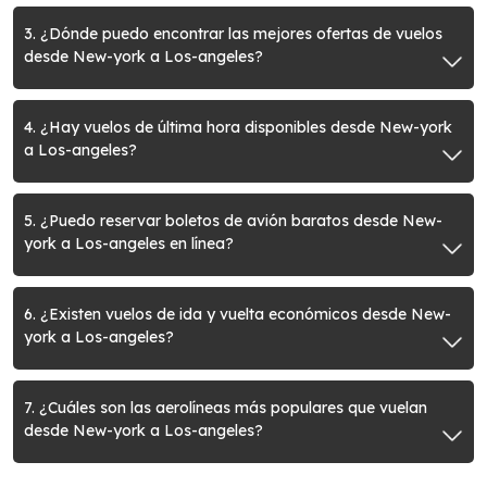
3. ¿Dónde puedo encontrar las mejores ofertas de vuelos
desde New-york a Los-angeles?
4. ¿Hay vuelos de última hora disponibles desde New-york
a Los-angeles?
5. ¿Puedo reservar boletos de avión baratos desde New-
york a Los-angeles en línea?
6. ¿Existen vuelos de ida y vuelta económicos desde New-
york a Los-angeles?
7. ¿Cuáles son las aerolíneas más populares que vuelan
desde New-york a Los-angeles?