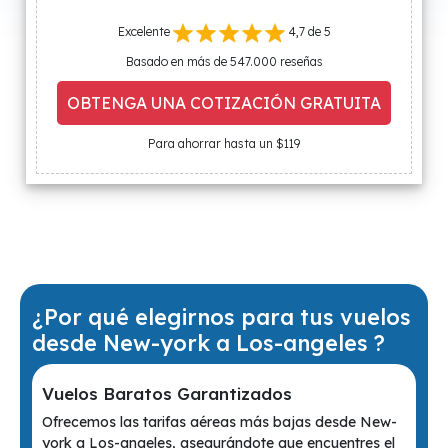
Excelente
4,7 de 5
Basado en más de 547.000 reseñas
OBTENGA UNA COTIZACIÓN GRATUITA
Para ahorrar hasta un $119
¿Por qué elegirnos para tus vuelos
desde New-york a Los-angeles ?
Vuelos Baratos Garantizados
Ofrecemos las tarifas aéreas más bajas desde New-
york a Los-angeles, asegurándote que encuentres el