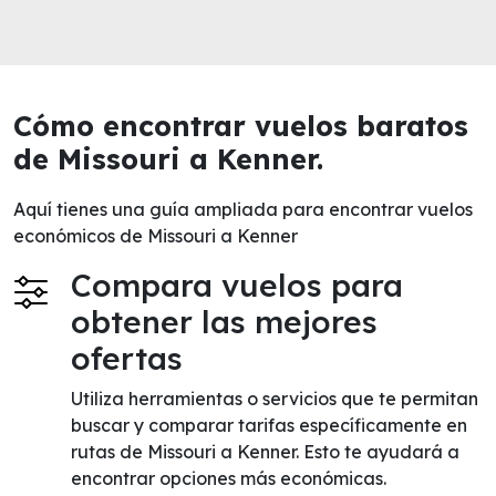
Cómo encontrar vuelos baratos
de Missouri a Kenner.
Aquí tienes una guía ampliada para encontrar vuelos
económicos de Missouri a Kenner
Compara vuelos para
obtener las mejores
ofertas
Utiliza herramientas o servicios que te permitan
buscar y comparar tarifas específicamente en
rutas de Missouri a Kenner. Esto te ayudará a
encontrar opciones más económicas.