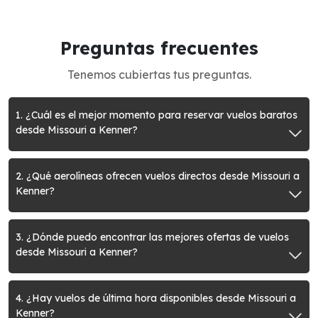
Preguntas frecuentes
Tenemos cubiertas tus preguntas.
1. ¿Cuál es el mejor momento para reservar vuelos baratos
desde Missouri a Kenner?
2. ¿Qué aerolíneas ofrecen vuelos directos desde Missouri a
Kenner?
3. ¿Dónde puedo encontrar las mejores ofertas de vuelos
desde Missouri a Kenner?
4. ¿Hay vuelos de última hora disponibles desde Missouri a
Kenner?