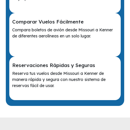
Comparar Vuelos Fácilmente
Compara boletos de avión desde Missouri a Kenner
de diferentes aerolíneas en un solo lugar.
Reservaciones Rápidas y Seguras
Reserva tus vuelos desde Missouri a Kenner de
manera rápida y segura con nuestro sistema de
reservas fácil de usar.