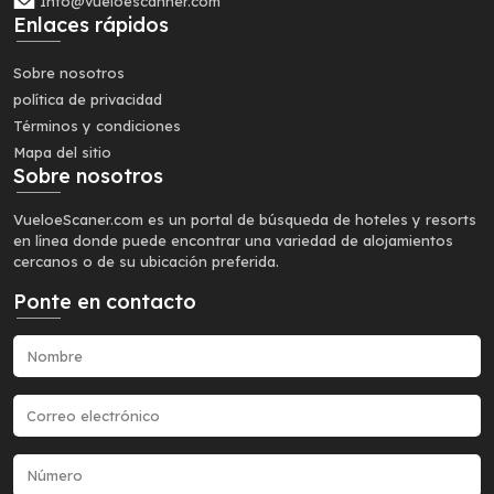
Info@vueloescanner.com
Enlaces rápidos
Sobre nosotros
política de privacidad
Términos y condiciones
Mapa del sitio
Sobre nosotros
VueloeScaner.com es un portal de búsqueda de hoteles y resorts
en línea donde puede encontrar una variedad de alojamientos
cercanos o de su ubicación preferida.
Ponte en contacto