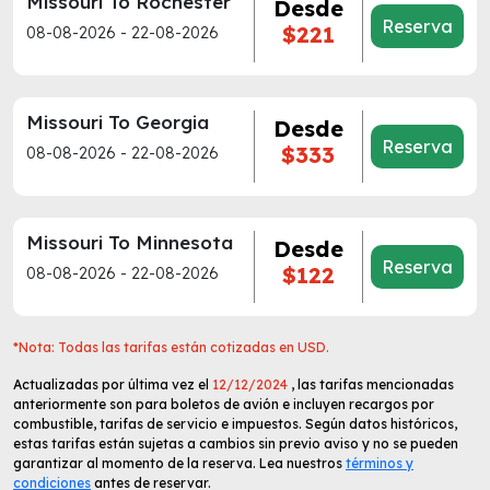
Missouri To Rochester
Desde
Reserva
$221
08-08-2026 - 22-08-2026
Missouri To Georgia
Desde
Reserva
$333
08-08-2026 - 22-08-2026
Missouri To Minnesota
Desde
Reserva
$122
08-08-2026 - 22-08-2026
*Nota: Todas las tarifas están cotizadas en USD.
Actualizadas por última vez el
12/12/2024
, las tarifas mencionadas
anteriormente son para boletos de avión e incluyen recargos por
combustible, tarifas de servicio e impuestos. Según datos históricos,
estas tarifas están sujetas a cambios sin previo aviso y no se pueden
garantizar al momento de la reserva. Lea nuestros
términos y
condiciones
antes de reservar.