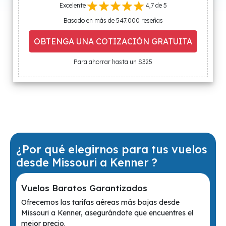
Excelente
4,7 de 5
Basado en más de 547.000 reseñas
OBTENGA UNA COTIZACIÓN GRATUITA
Para ahorrar hasta un $325
¿Por qué elegirnos para tus vuelos
desde Missouri a Kenner ?
Vuelos Baratos Garantizados
Ofrecemos las tarifas aéreas más bajas desde
Missouri a Kenner, asegurándote que encuentres el
mejor precio.