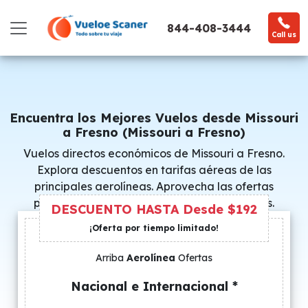
844-408-3444
Call us
Encuentra los Mejores Vuelos desde Missouri
a Fresno (Missouri a Fresno)
Vuelos directos económicos de Missouri a Fresno.
Explora descuentos en tarifas aéreas de las
principales aerolíneas. Aprovecha las ofertas
promocionales y consigue precios especiales.
DESCUENTO HASTA Desde $192
¡Oferta por tiempo limitado!
Arriba
Aerolínea
Ofertas
Nacional e Internacional *