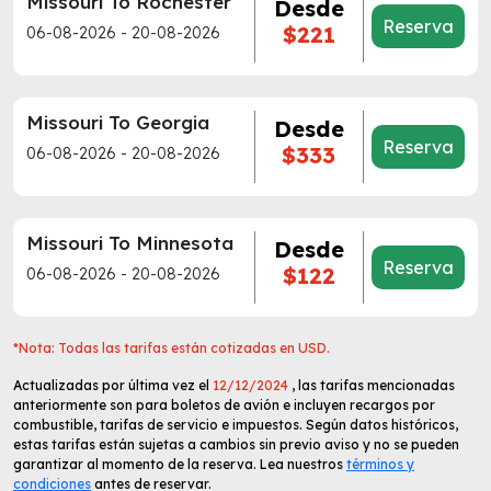
Missouri To Rochester
Desde
Reserva
$221
06-08-2026 - 20-08-2026
Missouri To Georgia
Desde
Reserva
$333
06-08-2026 - 20-08-2026
Missouri To Minnesota
Desde
Reserva
$122
06-08-2026 - 20-08-2026
*Nota: Todas las tarifas están cotizadas en USD.
Actualizadas por última vez el
12/12/2024
, las tarifas mencionadas
anteriormente son para boletos de avión e incluyen recargos por
combustible, tarifas de servicio e impuestos. Según datos históricos,
estas tarifas están sujetas a cambios sin previo aviso y no se pueden
garantizar al momento de la reserva. Lea nuestros
términos y
condiciones
antes de reservar.