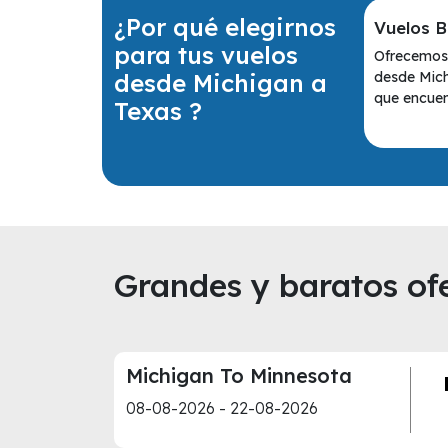
¿Por qué elegirnos
Vuelos B
para tus vuelos
Ofrecemos 
desde Michigan a
desde Mich
que encuent
Texas ?
Grandes y baratos ofe
Michigan To Minnesota
08-08-2026 - 22-08-2026