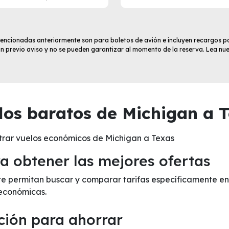
 mencionadas anteriormente son para boletos de avión e incluyen recargos po
sin previo aviso y no se pueden garantizar al momento de la reserva. Lea nu
os baratos de Michigan a T
trar vuelos económicos de Michigan a Texas
 obtener las mejores ofertas
 te permitan buscar y comparar tarifas específicamente en
económicas.
ción para ahorrar