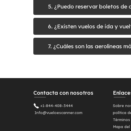
5. ¿Puedo reservar boletos d
6. ¿Existen vuelos de ida y vu
7. ¿Cuáles son las aerolíneas 
Contacta con nosotros
Enlace
+1-844-408-3444
Sobre no
Info@vueloescanner.com
política d
Términos
Mapa del 