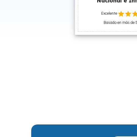
Nacional e Int
Excelente
Basado en más de 