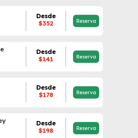
Desde
Reserva
$352
se
Desde
Reserva
$141
Desde
Reserva
$178
ey
Desde
Reserva
$198