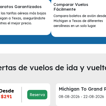
Comparar Vuelos
aratos Garantizados
Fácilmente
las tarifas aéreas más bajas
Compara boletos de avión desd
igan a Texas, asegurándote
Michigan a Texas de diferentes
res el mejor precio.
aerolíneas en un solo lugar.
rtas de vuelos de ida y vuelt
Michigan To Grand 
Desde
Reserva
$291
08-08-2026 - 22-08-2026