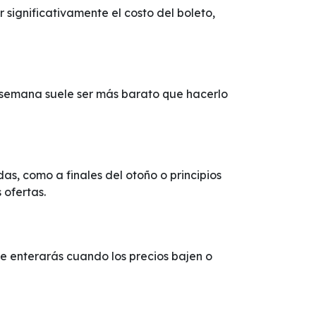
significativamente el costo del boleto,
e semana suele ser más barato que hacerlo
s, como a finales del otoño o principios
 ofertas.
 te enterarás cuando los precios bajen o