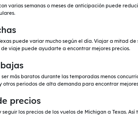
on varias semanas o meses de anticipación puede reducir 
ulares.
chas
 Texas puede variar mucho según el día. Viajar a mitad d
s de viaje puede ayudarte a encontrar mejores precios.
 bajas
 ser más baratos durante las temporadas menos concurrida
 y otros periodos de alta demanda para encontrar mejores
de precios
y seguir los precios de los vuelos de Michigan a Texas. Así