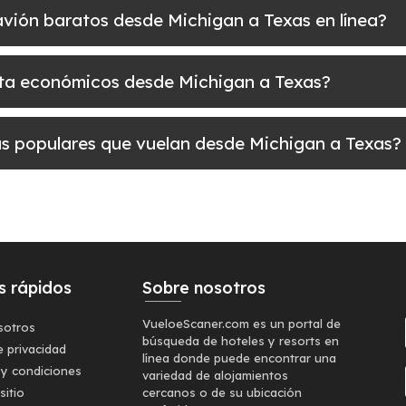
e avión baratos desde Michigan a Texas en línea?
elta económicos desde Michigan a Texas?
más populares que vuelan desde Michigan a Texas?
s rápidos
Sobre nosotros
VueloeScaner.com es un portal de
sotros
búsqueda de hoteles y resorts en
e privacidad
línea donde puede encontrar una
 y condiciones
variedad de alojamientos
sitio
cercanos o de su ubicación