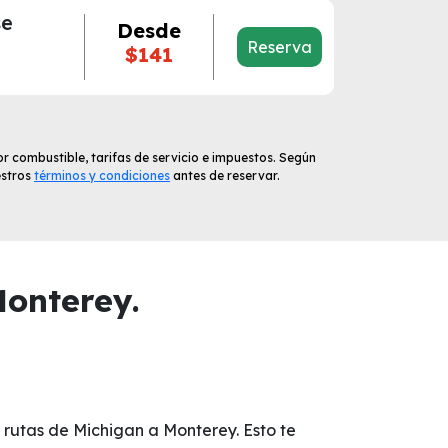
se
Desde
Reserva
$141
r combustible, tarifas de servicio e impuestos. Según
estros
términos y condiciones
antes de reservar.
Monterey.
 rutas de Michigan a Monterey. Esto te