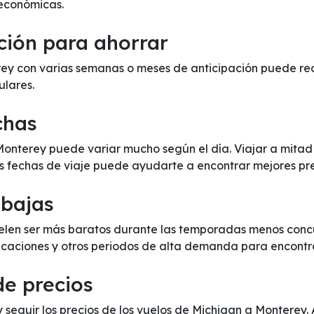
económicas.
ción para ahorrar
y con varias semanas o meses de anticipación puede reduc
ulares.
chas
 Monterey puede variar mucho según el día. Viajar a mit
us fechas de viaje puede ayudarte a encontrar mejores pre
 bajas
elen ser más baratos durante las temporadas menos concur
 vacaciones y otros periodos de alta demanda para encontr
de precios
y seguir los precios de los vuelos de Michigan a Monterey.