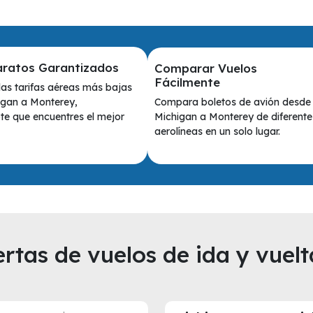
aratos Garantizados
Comparar Vuelos
Fácilmente
as tarifas aéreas más bajas
Compara boletos de avión desde
igan a Monterey,
Michigan a Monterey de diferente
e que encuentres el mejor
aerolíneas en un solo lugar.
rtas de vuelos de ida y vuelt