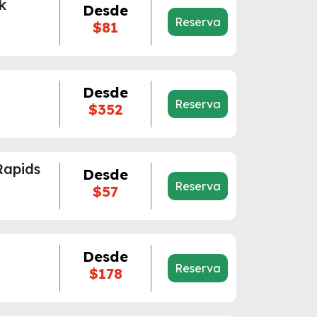
k
Desde
Reserva
$81
Desde
Reserva
$352
Rapids
Desde
Reserva
$57
Desde
Reserva
$178