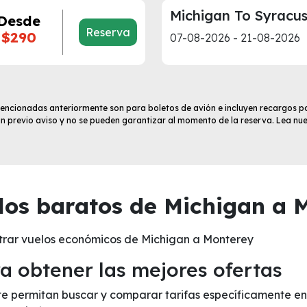
Michigan To Syracu
Desde
Reserva
$290
07-08-2026 - 21-08-2026
 mencionadas anteriormente son para boletos de avión e incluyen recargos po
sin previo aviso y no se pueden garantizar al momento de la reserva. Lea nu
os baratos de Michigan a 
trar vuelos económicos de Michigan a Monterey
 obtener las mejores ofertas
 te permitan buscar y comparar tarifas específicamente en