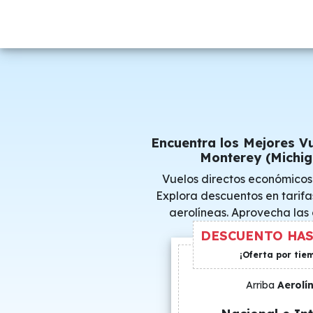
Encuentra los Mejores V
Monterey (Michig
Vuelos directos económicos
Explora descuentos en tarifa
aerolíneas. Aprovecha las
consigue precio
DESCUENTO HAS
¡Oferta por tie
Arriba
Aerolí