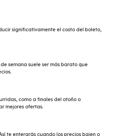
ir significativamente el costo del boleto,
ad de semana suele ser más barato que
cios.
ridas, como a finales del otoño o
ar mejores ofertas.
 Así te enterarás cuando los precios bajen o