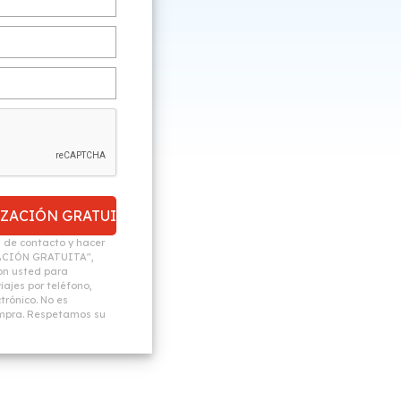
n de contacto y hacer
ACIÓN GRATUITA",
n usted para
ajes por teléfono,
trónico. No es
ompra. Respetamos su