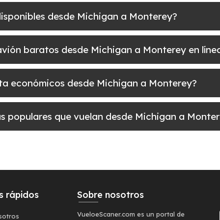
 disponibles desde Michigan a Monterey?
e avión baratos desde Michigan a Monterey en líne
uelta económicos desde Michigan a Monterey?
más populares que vuelan desde Michigan a Monte
s rápidos
Sobre nosotros
VueloeScaner.com es un portal de
sotros