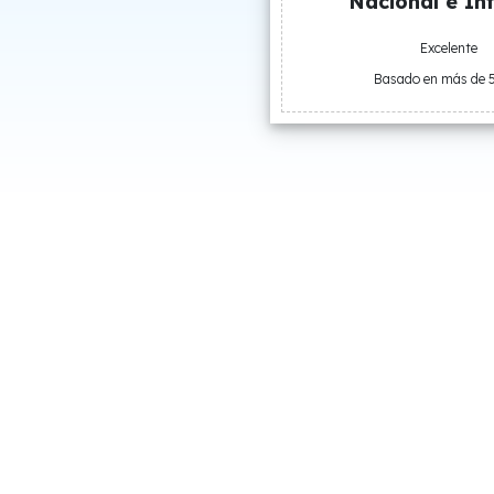
Nacional e Int
Excelente
Basado en más de 