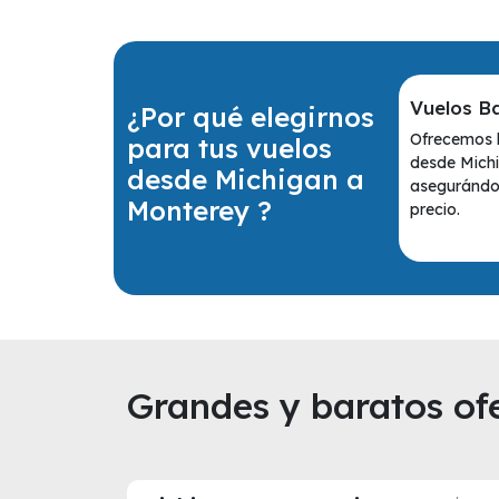
Vuelos B
¿Por qué elegirnos
Ofrecemos l
para tus vuelos
desde Mich
desde Michigan a
asegurándot
Monterey ?
precio.
Grandes y baratos ofe