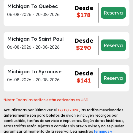
Michigan To Quebec
Desde
Reserva
$178
06-08-2026 - 20-08-2026
Michigan To Saint Paul
Desde
Reserva
$290
06-08-2026 - 20-08-2026
Michigan To Syracuse
Desde
Reserva
$141
06-08-2026 - 20-08-2026
*Nota: Todas las tarifas están cotizadas en USD.
Actualizadas por última vez el
12/12/2024
, las tarifas mencionadas
anteriormente son para boletos de avión e incluyen recargos por
combustible, tarifas de servicio e impuestos. Según datos históricos,
estas tarifas están sujetas a cambios sin previo aviso y no se pueden
garantizar al momento de la reserva. Lea nuestros
términos y