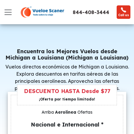
844-408-3444
Call us
Encuentra los Mejores Vuelos desde
Michigan a Louisiana (Michigan a Louisiana)
Vuelos directos económicos de Michigan a Louisiana.
Explora descuentos en tarifas aéreas de las
principales aerolíneas. Aprovecha las ofertas
promocionales y consigue precios especiales.
DESCUENTO HASTA Desde $77
¡Oferta por tiempo limitado!
Arriba
Aerolínea
Ofertas
Nacional e Internacional *