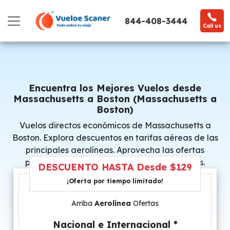
844-408-3444
Call us
Encuentra los Mejores Vuelos desde
Massachusetts a Boston (Massachusetts a
Boston)
Vuelos directos económicos de Massachusetts a
Boston. Explora descuentos en tarifas aéreas de las
principales aerolíneas. Aprovecha las ofertas
promocionales y consigue precios especiales.
DESCUENTO HASTA Desde $129
¡Oferta por tiempo limitado!
Arriba
Aerolínea
Ofertas
Nacional e Internacional *