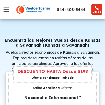
844-408-3444
Call us
Encuentra los Mejores Vuelos desde Kansas
a Savannah (Kansas a Savannah)
Vuelos directos económicos de Kansas a Savannah.
Explora descuentos en tarifas aéreas de las
principales aerolíneas. Aprovecha las ofertas
promocionales y consigue precios especiales.
DESCUENTO HASTA Desde $198
¡Oferta por tiempo limitado!
Arriba
Aerolínea
Ofertas
Nacional e Internacional *