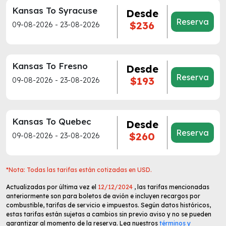
Kansas To Syracuse
Desde
Reserva
$236
09-08-2026 - 23-08-2026
Kansas To Fresno
Desde
Reserva
$193
09-08-2026 - 23-08-2026
Kansas To Quebec
Desde
Reserva
$260
09-08-2026 - 23-08-2026
*Nota: Todas las tarifas están cotizadas en USD.
Actualizadas por última vez el
12/12/2024
, las tarifas mencionadas
anteriormente son para boletos de avión e incluyen recargos por
combustible, tarifas de servicio e impuestos. Según datos históricos,
estas tarifas están sujetas a cambios sin previo aviso y no se pueden
garantizar al momento de la reserva. Lea nuestros
términos y