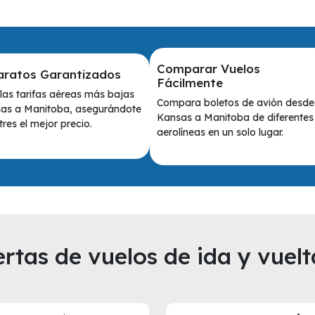
Comparar Vuelos
aratos Garantizados
Fácilmente
as tarifas aéreas más bajas
Compara boletos de avión desde
as a Manitoba, asegurándote
Kansas a Manitoba de diferentes
res el mejor precio.
aerolíneas en un solo lugar.
rtas de vuelos de ida y vuelt