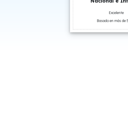
Nacional e Int
Excelente
Basado en más de 