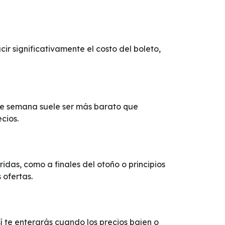
 significativamente el costo del boleto,
 de semana suele ser más barato que
cios.
das, como a finales del otoño o principios
 ofertas.
sí te enterarás cuando los precios bajen o