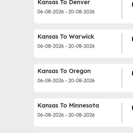
Kansas To Denver
06-08-2026 - 20-08-2026
Kansas To Warwick
06-08-2026 - 20-08-2026
Kansas To Oregon
06-08-2026 - 20-08-2026
Kansas To Minnesota
06-08-2026 - 20-08-2026