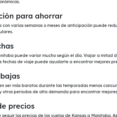
onómicas.
ción para ahorrar
con varias semanas o meses de anticipación puede reducir
ulares.
chas
anitoba puede variar mucho según el día. Viajar a mitad
us fechas de viaje puede ayudarte a encontrar mejores pre
 bajas
n ser más baratos durante las temporadas menos concurri
 y otros periodos de alta demanda para encontrar mejores
de precios
y seguir los precios de los vuelos de Kansas a Manitoba. A