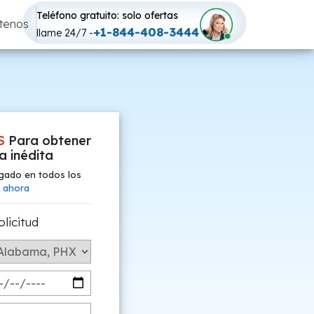
Teléfono gratuito: solo ofertas
tenos
+1-844-408-3444
llame 24/7 -
S
Para obtener
fa inédita
gado en todos los
 ahora
olicitud