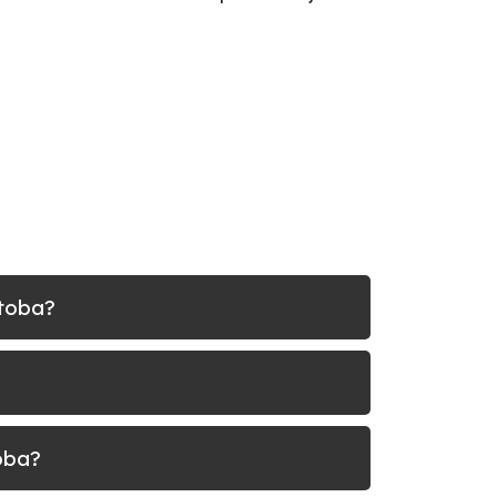
itoba?
oba?