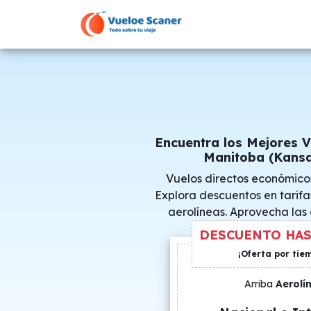
Encuentra los Mejores 
Manitoba (Kansa
Vuelos directos económico
Explora descuentos en tarifa
aerolíneas. Aprovecha las
consigue precio
DESCUENTO HAS
¡Oferta por tie
Arriba
Aerolí