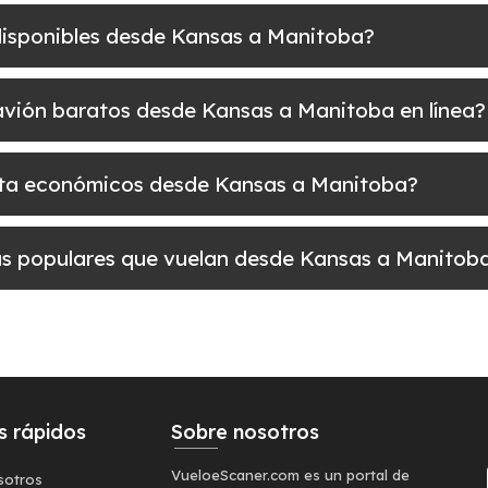
 disponibles desde Kansas a Manitoba?
e avión baratos desde Kansas a Manitoba en línea?
uelta económicos desde Kansas a Manitoba?
más populares que vuelan desde Kansas a Manitob
s rápidos
Sobre nosotros
VueloeScaner.com es un portal de
sotros