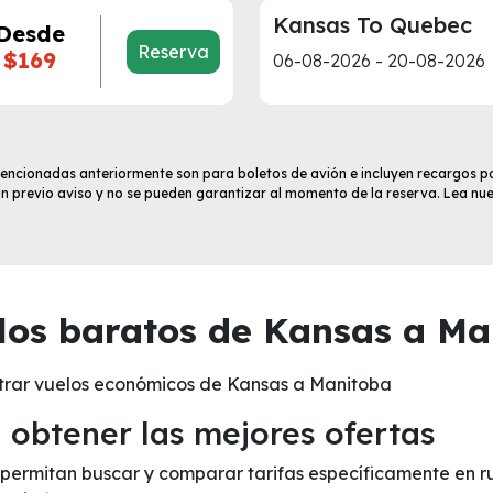
Kansas To Quebec
Desde
Reserva
$169
06-08-2026 - 20-08-2026
 mencionadas anteriormente son para boletos de avión e incluyen recargos po
sin previo aviso y no se pueden garantizar al momento de la reserva. Lea nu
os baratos de Kansas a Ma
trar vuelos económicos de Kansas a Manitoba
obtener las mejores ofertas
te permitan buscar y comparar tarifas específicamente en 