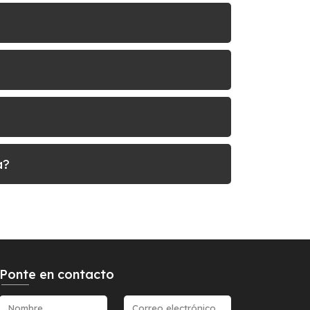
a?
Ponte en contacto