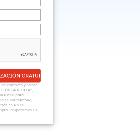
n de contacto y hacer
ACIÓN GRATUITA",
n usted para
ajes por teléfono,
trónico. No es
ompra. Respetamos su