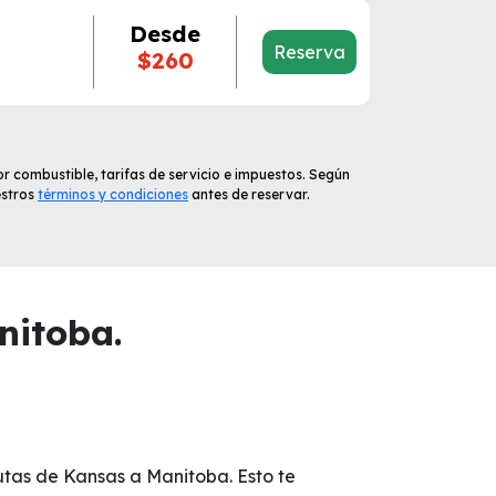
Desde
Reserva
$260
r combustible, tarifas de servicio e impuestos. Según
estros
términos y condiciones
antes de reservar.
nitoba.
rutas de Kansas a Manitoba. Esto te