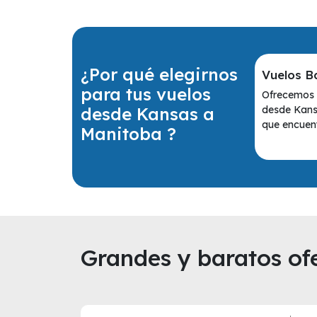
¿Por qué elegirnos
Vuelos B
para tus vuelos
Ofrecemos l
desde Kansas a
desde Kans
que encuent
Manitoba ?
Grandes y baratos ofe