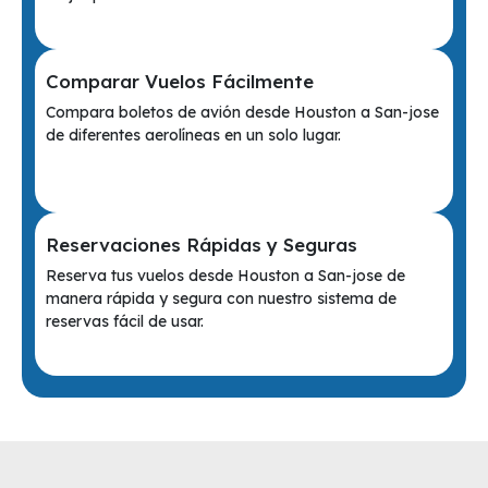
Comparar Vuelos Fácilmente
Compara boletos de avión desde Houston a San-jose
de diferentes aerolíneas en un solo lugar.
Reservaciones Rápidas y Seguras
Reserva tus vuelos desde Houston a San-jose de
manera rápida y segura con nuestro sistema de
reservas fácil de usar.