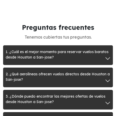
Preguntas frecuentes
Tenemos cubiertas tus preguntas.
1. ¿Cuál es el mejor momento para reservar vuelos baratos
desde Houston a San-jose?
2. ¿Qué aerolíneas ofrecen vuelos directos desde Houston a
San-jose?
3. ¿Dónde puedo encontrar las mejores ofertas de vuelos
desde Houston a San-jose?