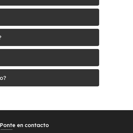
?
do?
Ponte en contacto