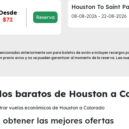
Houston To Saint Pa
Desde
08-08-2026 - 22-08-2026
Reserva
$72
 mencionadas anteriormente son para boletos de avión e incluyen recargos po
sin previo aviso y no se pueden garantizar al momento de la reserva. Lea nu
os baratos de Houston a C
trar vuelos económicos de Houston a Colorado
obtener las mejores ofertas