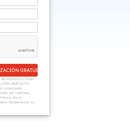
n de contacto y hacer
ACIÓN GRATUITA",
n usted para
ajes por teléfono,
trónico. No es
ompra. Respetamos su