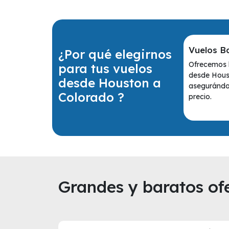
Vuelos B
¿Por qué elegirnos
Ofrecemos l
para tus vuelos
desde Hous
desde Houston a
asegurándot
Colorado ?
precio.
Grandes y baratos ofe