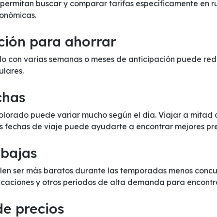
te permitan buscar y comparar tarifas específicamente en r
onómicas.
ción para ahorrar
 con varias semanas o meses de anticipación puede reduci
ulares.
chas
Colorado puede variar mucho según el día. Viajar a mita
us fechas de viaje puede ayudarte a encontrar mejores pre
 bajas
len ser más baratos durante las temporadas menos concurr
 vacaciones y otros periodos de alta demanda para encontr
de precios