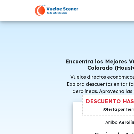
Encuentra los Mejores V
Colorado (Houst
Vuelos directos económico
Explora descuentos en tarifa
aerolíneas. Aprovecha las
consigue precio
DESCUENTO HAS
¡Oferta por tie
Arriba
Aerolí