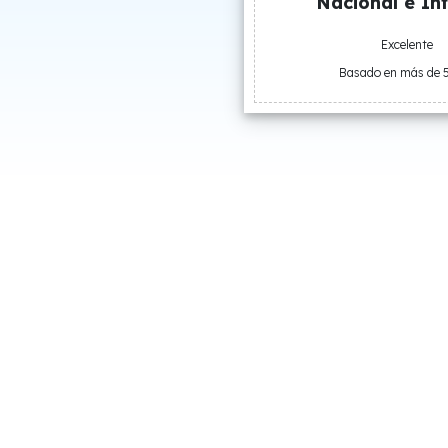
Nacional e Int
Excelente
Basado en más de 