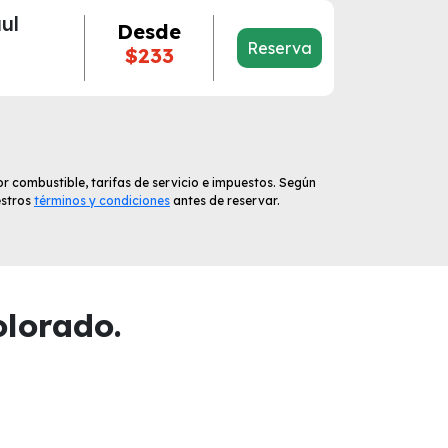
ul
Desde
Reserva
$233
r combustible, tarifas de servicio e impuestos. Según
estros
términos y condiciones
antes de reservar.
olorado.