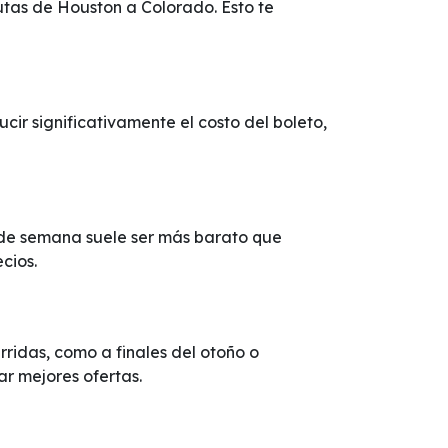
utas de Houston a Colorado. Esto te
r significativamente el costo del boleto,
d de semana suele ser más barato que
cios.
idas, como a finales del otoño o
ar mejores ofertas.