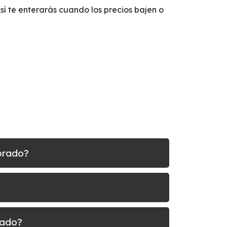
Así te enterarás cuando los precios bajen o
orado?
rado?