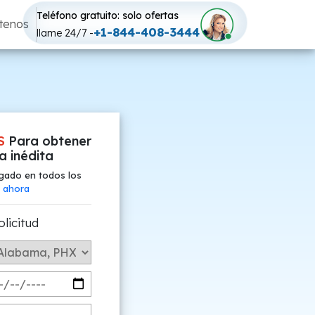
Teléfono gratuito: solo ofertas
tenos
+1-844-408-3444
llame 24/7 -
S
Para obtener
fa inédita
gado en todos los
 ahora
olicitud