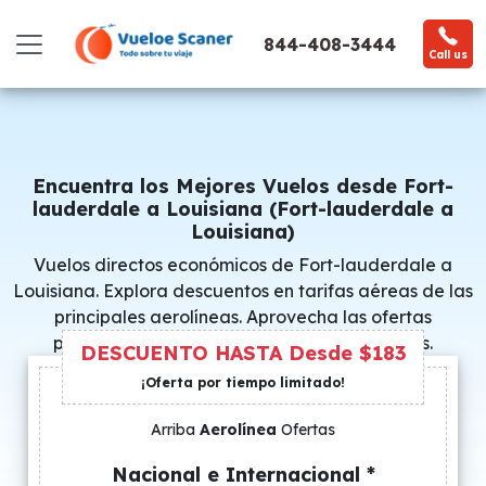
844-408-3444
Call us
Encuentra los Mejores Vuelos desde Fort-
lauderdale a Louisiana (Fort-lauderdale a
Louisiana)
Vuelos directos económicos de Fort-lauderdale a
Louisiana. Explora descuentos en tarifas aéreas de las
principales aerolíneas. Aprovecha las ofertas
promocionales y consigue precios especiales.
DESCUENTO HASTA Desde $183
¡Oferta por tiempo limitado!
Arriba
Aerolínea
Ofertas
Nacional e Internacional *