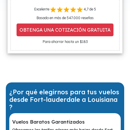
Excelente
4,7 de 5
Basado en más de 547.000 reseñas
OBTENGA UNA COTIZACIÓN GRATUITA
Para ahorrar hasta un $183
¿Por qué elegirnos para tus vuelos
desde Fort-lauderdale a Louisiana
?
Vuelos Baratos Garantizados