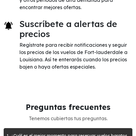
y otros periodos de alta demanda para
encontrar mejores ofertas.
Suscríbete a alertas de
precios
Regístrate para recibir notificaciones y seguir
los precios de los vuelos de Fort-lauderdale a
Louisiana. Así te enterarás cuando los precios
bajen o haya ofertas especiales.
Preguntas frecuentes
Tenemos cubiertas tus preguntas.
1. ¿Cuál es el mejor momento para reservar vuelos baratos