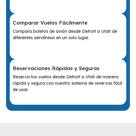
Comparar Vuelos Fácilmente
Compara boletos de avión desde Detroit a Utah de
diferentes aerolíneas en un solo lugar.
Reservaciones Rápidas y Seguras
Reserva tus vuelos desde Detroit a Utah de manera
rápida y segura con nuestro sistema de reservas fácil
de usar.