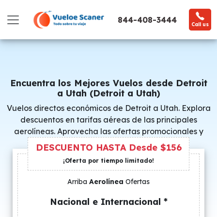
844-408-3444
Call us
Encuentra los Mejores Vuelos desde Detroit
a Utah (Detroit a Utah)
Vuelos directos económicos de Detroit a Utah. Explora
descuentos en tarifas aéreas de las principales
aerolíneas. Aprovecha las ofertas promocionales y
consigue precios especiales.
DESCUENTO HASTA Desde $156
¡Oferta por tiempo limitado!
Arriba
Aerolínea
Ofertas
Nacional e Internacional *