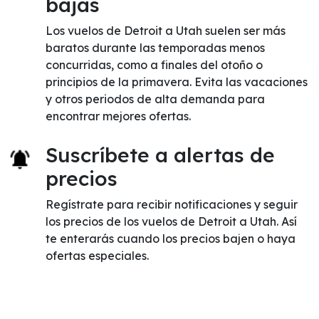
bajas
Los vuelos de Detroit a Utah suelen ser más
baratos durante las temporadas menos
concurridas, como a finales del otoño o
principios de la primavera. Evita las vacaciones
y otros periodos de alta demanda para
encontrar mejores ofertas.
Suscríbete a alertas de
precios
Regístrate para recibir notificaciones y seguir
los precios de los vuelos de Detroit a Utah. Así
te enterarás cuando los precios bajen o haya
ofertas especiales.