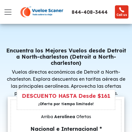
844-408-3444
Call us
Encuentra los Mejores Vuelos desde Detroit
a North-charleston (Detroit a North-
charleston)
Vuelos directos económicos de Detroit a North-
charleston. Explora descuentos en tarifas aéreas de
las principales aerolíneas. Aprovecha las ofertas
promocionales y consigue precios especiales.
DESCUENTO HASTA Desde $161
¡Oferta por tiempo limitado!
Arriba
Aerolínea
Ofertas
Nacional e Internacional *