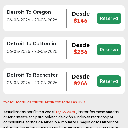
Detroit To Oregon
Desde
Reserva
$146
06-08-2026 - 20-08-2026
Detroit To California
Desde
Reserva
$236
06-08-2026 - 20-08-2026
Detroit To Rochester
Desde
Reserva
$266
06-08-2026 - 20-08-2026
*Nota: Todas las tarifas están cotizadas en USD.
Actualizadas por última vez el
12/12/2024
, las tarifas mencionadas
anteriormente son para boletos de avión e incluyen recargos por
combustible, tarifas de servicio e impuestos. Según datos históricos,
estas tarifas están sujetas a cambios sin previo aviso y no se pueden