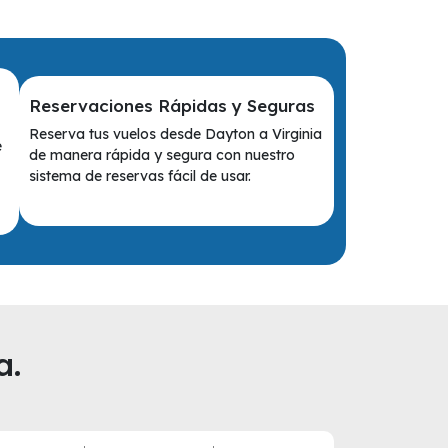
Reservaciones Rápidas y Seguras
Reserva tus vuelos desde Dayton a Virginia
e
de manera rápida y segura con nuestro
sistema de reservas fácil de usar.
a.