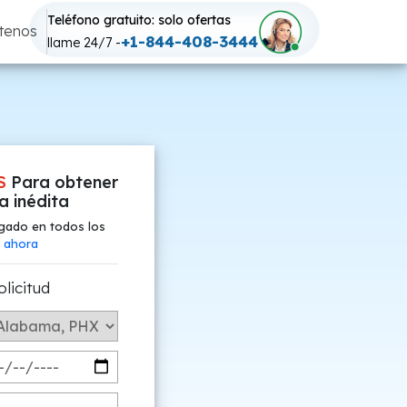
Teléfono gratuito: solo ofertas
tenos
+1-844-408-3444
llame 24/7 -
S
Para obtener
fa inédita
gado en todos los
 ahora
olicitud