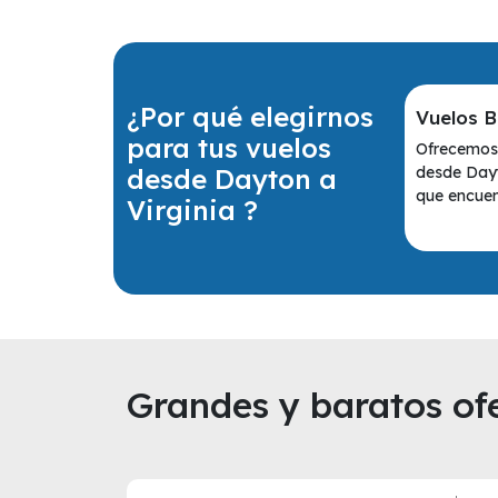
¿Por qué elegirnos
Vuelos 
para tus vuelos
Ofrecemos 
desde Dayton a
desde Dayt
que encuen
Virginia ?
Grandes y baratos ofe