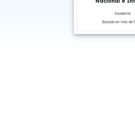
Nacional e Int
Excelente
Basado en más de 