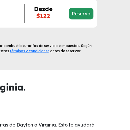
Desde
Reserva
$122
r combustible, tarifas de servicio e impuestos. Según
estros
términos y condiciones
antes de reservar.
ginia.
utas de Dayton a Virginia. Esto te ayudará