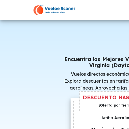
Encuentra los Mejores 
Virginia (Dayto
Vuelos directos económico
Explora descuentos en tarifa
aerolíneas. Aprovecha las
consigue precio
DESCUENTO HAS
¡Oferta por tie
Arriba
Aerolí