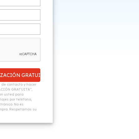
n de contacto y hacer
ACIÓN GRATUITA",
n usted para
ajes por teléfono,
trónico. No es
ompra. Respetamos su