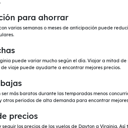
.
ción para ahorrar
con varias semanas o meses de anticipación puede reducir 
ulares.
chas
irginia puede variar mucho según el día. Viajar a mitad d
s de viaje puede ayudarte a encontrar mejores precios.
 bajas
n ser más baratos durante las temporadas menos concurrida
 y otros periodos de alta demanda para encontrar mejores
de precios
y seguir los precios de los vuelos de Dayton a Virginia. As