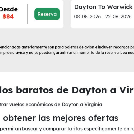
Dayton To Warwick
Desde
Reserva
$84
08-08-2026 - 22-08-2026
 mencionadas anteriormente son para boletos de avión e incluyen recargos po
sin previo aviso y no se pueden garantizar al momento de la reserva. Lea nu
os baratos de Dayton a Vir
rar vuelos económicos de Dayton a Virginia
obtener las mejores ofertas
e permitan buscar y comparar tarifas específicamente en r