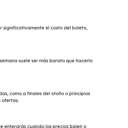
significativamente el costo del boleto,
e semana suele ser más barato que hacerlo
s, como a finales del otoño o principios
 ofertas.
í te enterarás cuando los precios bajen o