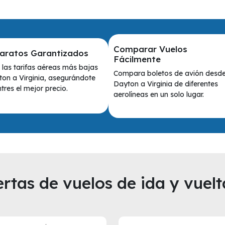
Comparar Vuelos
Baratos Garantizados
Fácilmente
las tarifas aéreas más bajas
Compara boletos de avión desd
on a Virginia, asegurándote
Dayton a Virginia de diferentes
tres el mejor precio.
aerolíneas en un solo lugar.
rtas de vuelos de ida y vuelt