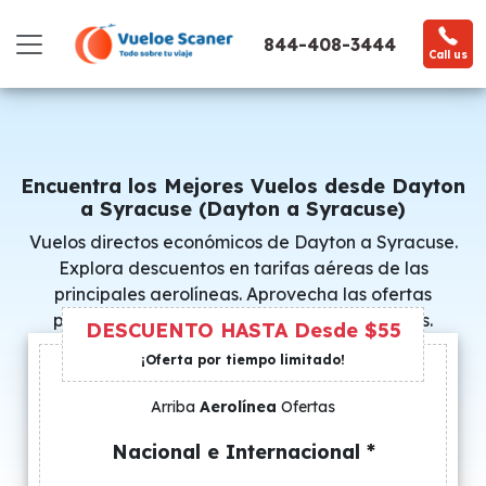
844-408-3444
Call us
Encuentra los Mejores Vuelos desde Dayton
a Syracuse (Dayton a Syracuse)
Vuelos directos económicos de Dayton a Syracuse.
Explora descuentos en tarifas aéreas de las
principales aerolíneas. Aprovecha las ofertas
promocionales y consigue precios especiales.
DESCUENTO HASTA Desde $55
¡Oferta por tiempo limitado!
Arriba
Aerolínea
Ofertas
Nacional e Internacional *