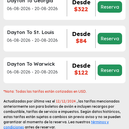
Dayton To Georgia
Desde
Reserva
$322
06-08-2026 - 20-08-2026
Dayton To St. Louis
Desde
Reserva
$84
06-08-2026 - 20-08-2026
Dayton To Warwick
Desde
Reserva
$122
06-08-2026 - 20-08-2026
*Nota: Todas las tarifas están cotizadas en USD.
Actualizadas por última vez el
12/12/2024
, las tarifas mencionadas
anteriormente son para boletos de avión e incluyen recargos por
combustible, tarifas de servicio e impuestos. Según datos históricos,
estas tarifas están sujetas a cambios sin previo aviso y no se pueden
garantizar al momento de la reserva. Lea nuestros
términos y
condiciones
antes de reservar.