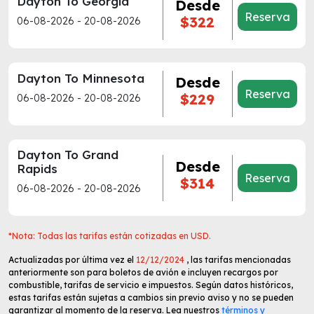
Dayton To Georgia
Desde
Reserva
$322
06-08-2026 - 20-08-2026
Dayton To Minnesota
Desde
Reserva
$229
06-08-2026 - 20-08-2026
Dayton To Grand
Desde
Rapids
Reserva
$314
06-08-2026 - 20-08-2026
*Nota: Todas las tarifas están cotizadas en USD.
Actualizadas por última vez el
12/12/2024
, las tarifas mencionadas
anteriormente son para boletos de avión e incluyen recargos por
combustible, tarifas de servicio e impuestos. Según datos históricos,
estas tarifas están sujetas a cambios sin previo aviso y no se pueden
garantizar al momento de la reserva. Lea nuestros
términos y