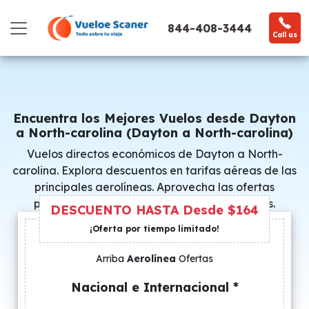
844-408-3444
Call us
Encuentra los Mejores Vuelos desde Dayton
a North-carolina (Dayton a North-carolina)
Vuelos directos económicos de Dayton a North-
carolina. Explora descuentos en tarifas aéreas de las
principales aerolíneas. Aprovecha las ofertas
promocionales y consigue precios especiales.
DESCUENTO HASTA Desde $164
¡Oferta por tiempo limitado!
Arriba
Aerolínea
Ofertas
Nacional e Internacional *