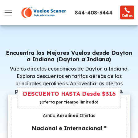
844-408-3444
Call us
Encuentra los Mejores Vuelos desde Dayton
a Indiana (Dayton a Indiana)
Vuelos directos económicos de Dayton a Indiana.
Explora descuentos en tarifas aéreas de las
principales aerolíneas. Aprovecha las ofertas
promocionales y consigue precios especiales.
DESCUENTO HASTA Desde $316
¡Oferta por tiempo limitado!
Arriba
Aerolínea
Ofertas
Nacional e Internacional *