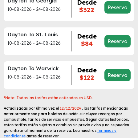
Dayton To Georgia
Desde
Reserva
$322
10-08-2026 - 24-08-2026
Dayton To St. Louis
Desde
Reserva
$84
10-08-2026 - 24-08-2026
Dayton To Warwick
Desde
Reserva
$122
10-08-2026 - 24-08-2026
*Nota: Todas las tarifas están cotizadas en USD.
Actualizadas por última vez el
12/12/2024
, las tarifas mencionadas
anteriormente son para boletos de avión e incluyen recargos por
combustible, tarifas de servicio e impuestos. Según datos históricos,
estas tarifas están sujetas a cambios sin previo aviso y no se pueden
garantizar al momento de la reserva. Lea nuestros
términos y
condiciones
antes de reservar.