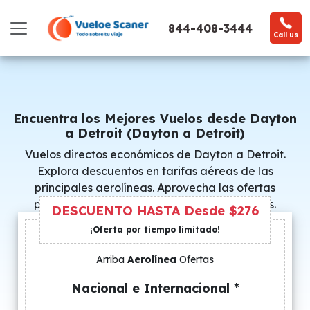
844-408-3444
Call us
Encuentra los Mejores Vuelos desde Dayton
a Detroit (Dayton a Detroit)
Vuelos directos económicos de Dayton a Detroit.
Explora descuentos en tarifas aéreas de las
principales aerolíneas. Aprovecha las ofertas
promocionales y consigue precios especiales.
DESCUENTO HASTA Desde $276
¡Oferta por tiempo limitado!
Arriba
Aerolínea
Ofertas
Nacional e Internacional *