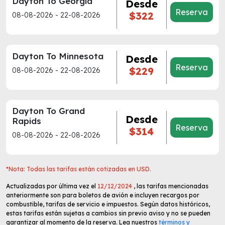
Dayton To Georgia
Desde
Reserva
$322
08-08-2026 - 22-08-2026
Dayton To Minnesota
Desde
Reserva
$229
08-08-2026 - 22-08-2026
Dayton To Grand
Desde
Rapids
Reserva
$314
08-08-2026 - 22-08-2026
*Nota: Todas las tarifas están cotizadas en USD.
Actualizadas por última vez el
12/12/2024
, las tarifas mencionadas
anteriormente son para boletos de avión e incluyen recargos por
combustible, tarifas de servicio e impuestos. Según datos históricos,
estas tarifas están sujetas a cambios sin previo aviso y no se pueden
garantizar al momento de la reserva. Lea nuestros
términos y