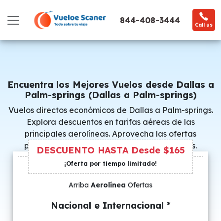
844-408-3444
Call us
Encuentra los Mejores Vuelos desde Dallas a
Palm-springs (Dallas a Palm-springs)
Vuelos directos económicos de Dallas a Palm-springs.
Explora descuentos en tarifas aéreas de las
principales aerolíneas. Aprovecha las ofertas
promocionales y consigue precios especiales.
DESCUENTO HASTA Desde $165
¡Oferta por tiempo limitado!
Arriba
Aerolínea
Ofertas
Nacional e Internacional *