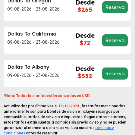
Dallas To Oregon
Desde
Reserva
$265
09-08-2026 - 23-08-2026
Dallas To California
Desde
Reserva
$72
09-08-2026 - 23-08-2026
Dallas To Albany
Desde
Reserva
$332
09-08-2026 - 23-08-2026
*Nota: Todas las tarifas están cotizadas en USD.
Actualizadas por última vez el
12/12/2024
, las tarifas mencionadas
anteriormente son para boletos de avión e incluyen recargos por
combustible, tarifas de servicio e impuestos. Según datos históricos,
estas tarifas están sujetas a cambios sin previo aviso y no se pueden
garantizar al momento de la reserva. Lea nuestros
términos y
condiciones
antes de reservar.