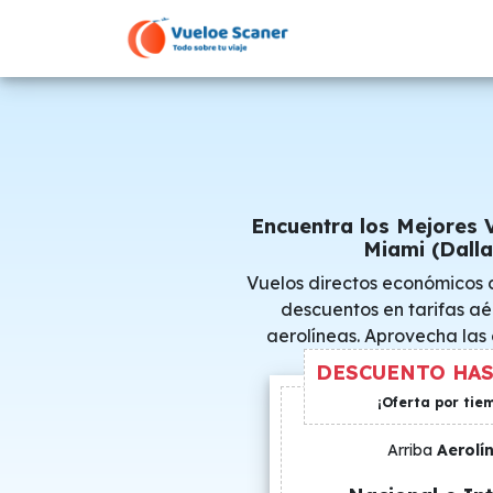
Encuentra los Mejores 
Miami (Dalla
Vuelos directos económicos 
descuentos en tarifas aé
aerolíneas. Aprovecha las
consigue precio
DESCUENTO HAS
¡Oferta por tie
Arriba
Aerolí