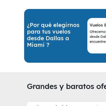
¿Por qué elegirnos
Vuelos 
para tus vuelos
Ofrecemos
desde Dallas a
desde Dal
encuentres
Miami ?
Grandes y baratos ofe