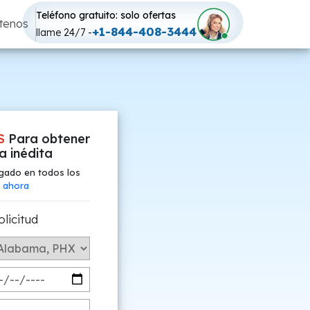
Teléfono gratuito: solo ofertas
tenos
+1-844-408-3444
llame 24/7 -
S
Para obtener
fa inédita
gado en todos los
 ahora
olicitud