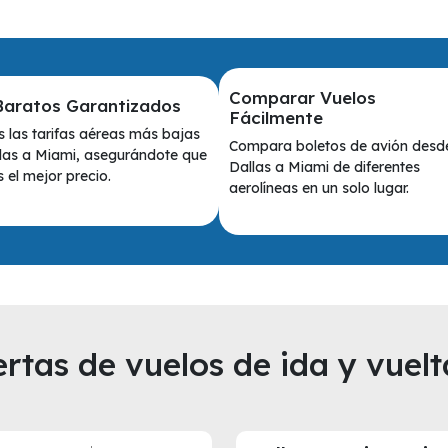
Comparar Vuelos
Baratos Garantizados
Fácilmente
 las tarifas aéreas más bajas
Compara boletos de avión desd
las a Miami, asegurándote que
Dallas a Miami de diferentes
 el mejor precio.
aerolíneas en un solo lugar.
rtas de vuelos de ida y vuelt