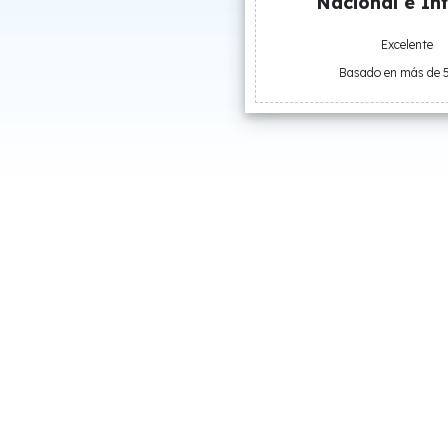
Nacional e Int
Excelente
Basado en más de 