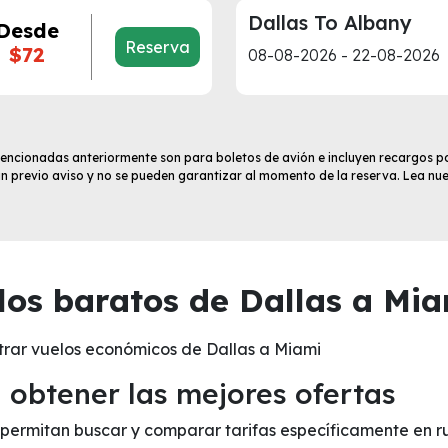
Dallas To Albany
Desde
Reserva
$72
08-08-2026 - 22-08-2026
 mencionadas anteriormente son para boletos de avión e incluyen recargos po
sin previo aviso y no se pueden garantizar al momento de la reserva. Lea nu
os baratos de Dallas a Mia
trar vuelos económicos de Dallas a Miami
obtener las mejores ofertas
e permitan buscar y comparar tarifas específicamente en r