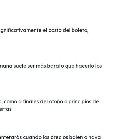
nificativamente el costo del boleto,
emana suele ser más barato que hacerlo los
 como a finales del otoño o principios de
ertas.
e enterarás cuando los precios bajen o haya