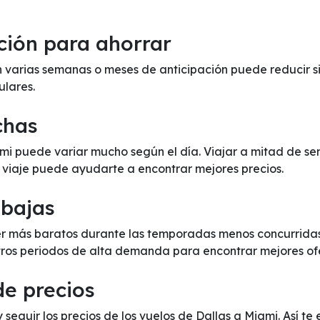
ción para ahorrar
 varias semanas o meses de anticipación puede reducir sig
ulares.
chas
iami puede variar mucho según el día. Viajar a mitad de s
e viaje puede ayudarte a encontrar mejores precios.
 bajas
er más baratos durante las temporadas menos concurridas,
otros periodos de alta demanda para encontrar mejores of
de precios
y seguir los precios de los vuelos de Dallas a Miami. Así t