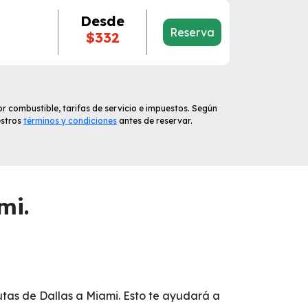
Desde
Reserva
$332
r combustible, tarifas de servicio e impuestos. Según
estros
términos y condiciones
antes de reservar.
mi.
utas de Dallas a Miami. Esto te ayudará a