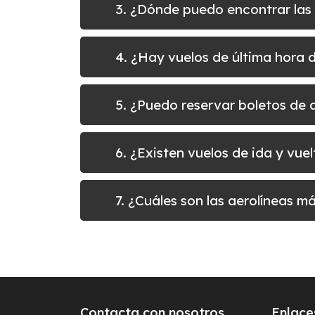
3. ¿Dónde puedo encontrar las
4. ¿Hay vuelos de última hora 
5. ¿Puedo reservar boletos d
6. ¿Existen vuelos de ida y vu
7. ¿Cuáles son las aerolíneas 
Contacta con nosotros
Enlace