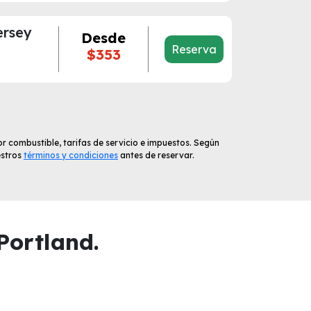
ersey
Desde
Reserva
$353
r combustible, tarifas de servicio e impuestos. Según
estros
términos y condiciones
antes de reservar.
Portland.