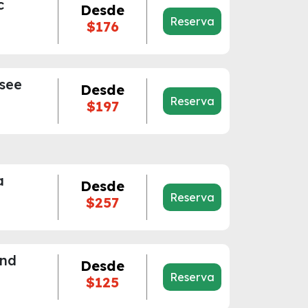
c
Desde
Reserva
$176
see
Desde
Reserva
$197
a
Desde
Reserva
$257
and
Desde
Reserva
$125