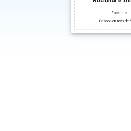
Nacional e Int
Excelente
Basado en más de 