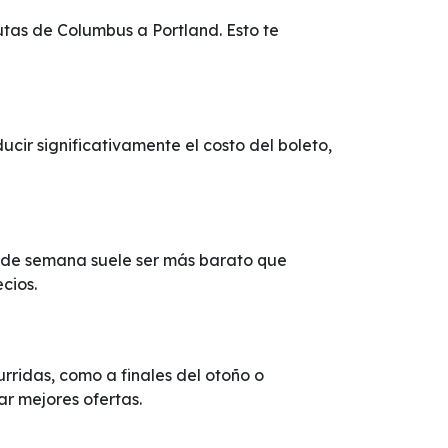
utas de Columbus a Portland. Esto te
ir significativamente el costo del boleto,
d de semana suele ser más barato que
cios.
ridas, como a finales del otoño o
ar mejores ofertas.