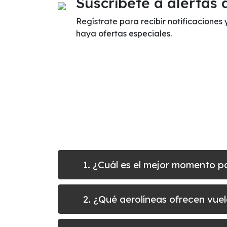
Suscríbete a alertas 
Regístrate para recibir notificaciones 
haya ofertas especiales.
1. ¿Cuál es el mejor momento p
2. ¿Qué aerolíneas ofrecen vue