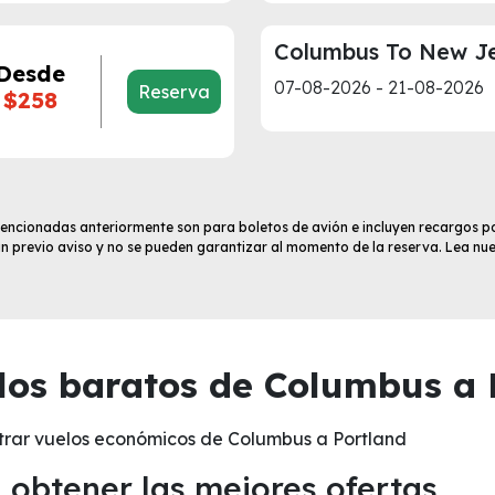
Columbus To New J
Desde
07-08-2026 - 21-08-2026
Reserva
$258
 mencionadas anteriormente son para boletos de avión e incluyen recargos po
sin previo aviso y no se pueden garantizar al momento de la reserva. Lea nu
os baratos de Columbus a 
trar vuelos económicos de Columbus a Portland
obtener las mejores ofertas