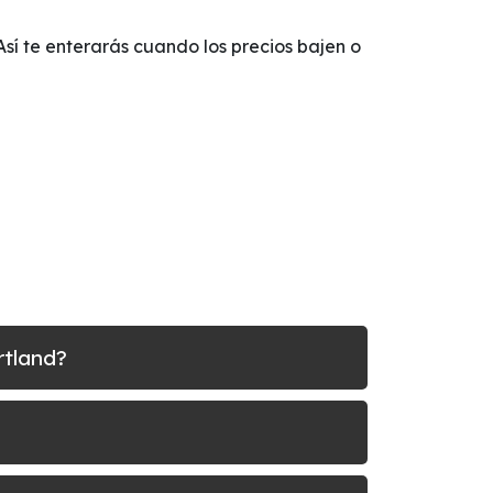
 Así te enterarás cuando los precios bajen o
rtland?