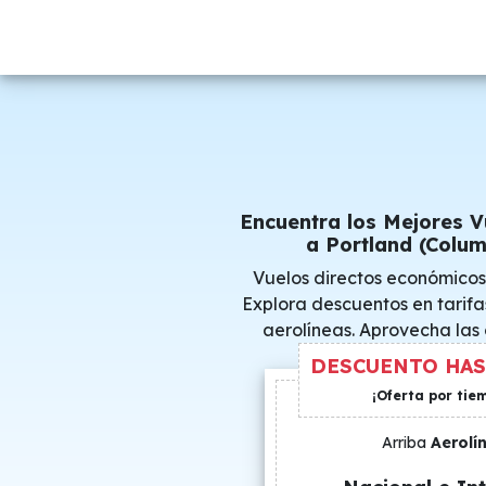
Encuentra los Mejores 
a Portland (Colum
Vuelos directos económicos
Explora descuentos en tarifa
aerolíneas. Aprovecha las
consigue precio
DESCUENTO HAS
¡Oferta por tie
Arriba
Aerolí