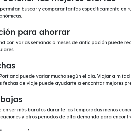
e permitan buscar y comparar tarifas específicamente en r
onómicas.
ción para ahorrar
d con varias semanas o meses de anticipación puede reduc
ulares.
chas
 Portland puede variar mucho según el día. Viajar a mita
us fechas de viaje puede ayudarte a encontrar mejores pre
 bajas
elen ser más baratos durante las temporadas menos concur
 vacaciones y otros periodos de alta demanda para encontr