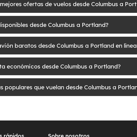
 mejores ofertas de vuelos desde Columbus a Por
disponibles desde Columbus a Portland?
e avión baratos desde Columbus a Portland en línea
elta económicos desde Columbus a Portland?
más populares que vuelan desde Columbus a Portla
s rápidos
Sobre nosotros