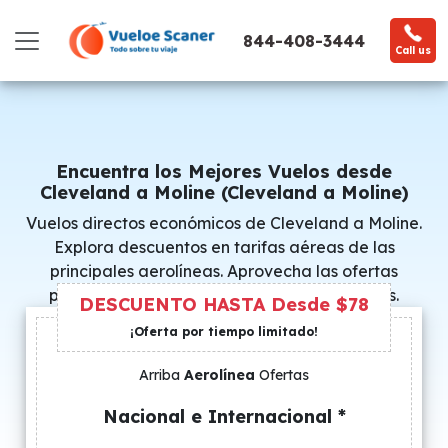
844-408-3444
Call us
Encuentra los Mejores Vuelos desde
Cleveland a Moline (Cleveland a Moline)
Vuelos directos económicos de Cleveland a Moline.
Explora descuentos en tarifas aéreas de las
principales aerolíneas. Aprovecha las ofertas
promocionales y consigue precios especiales.
DESCUENTO HASTA Desde $78
¡Oferta por tiempo limitado!
Arriba
Aerolínea
Ofertas
Nacional e Internacional *