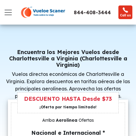
844-408-3444
Call us
Encuentra los Mejores Vuelos desde
Charlottesville a Virginia (Charlottesville a
Virginia)
Vuelos directos económicos de Charlottesville a
Virginia. Explora descuentos en tarifas aéreas de las
principales aerolíneas. Aprovecha las ofertas
promocionales y consigue precios especiales.
DESCUENTO HASTA Desde $73
¡Oferta por tiempo limitado!
Arriba
Aerolínea
Ofertas
Nacional e Internacional *