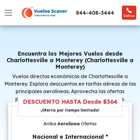
844-408-3444
Call us
Encuentra los Mejores Vuelos desde
Charlottesville a Monterey (Charlottesville a
Monterey)
Vuelos directos económicos de Charlottesville a
Monterey. Explora descuentos en tarifas aéreas de las
principales aerolíneas. Aprovecha las ofertas
promocionales y consigue precios especiales.
DESCUENTO HASTA Desde $364
¡Oferta por tiempo limitado!
Arriba
Aerolínea
Ofertas
Nacional e Internacional *