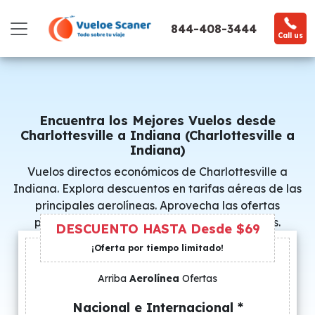
844-408-3444
Call us
Encuentra los Mejores Vuelos desde
Charlottesville a Indiana (Charlottesville a
Indiana)
Vuelos directos económicos de Charlottesville a
Indiana. Explora descuentos en tarifas aéreas de las
principales aerolíneas. Aprovecha las ofertas
promocionales y consigue precios especiales.
DESCUENTO HASTA Desde $69
¡Oferta por tiempo limitado!
Arriba
Aerolínea
Ofertas
Nacional e Internacional *