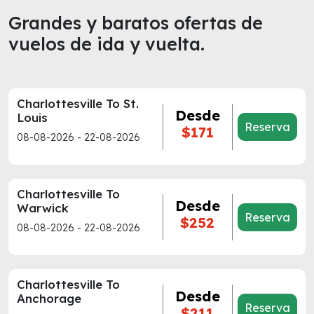
Grandes y baratos ofertas de
vuelos de ida y vuelta.
Charlottesville To St.
Desde
Louis
Reserva
$171
08-08-2026 - 22-08-2026
Charlottesville To
Desde
Warwick
Reserva
$252
08-08-2026 - 22-08-2026
Charlottesville To
Desde
Anchorage
Reserva
$211