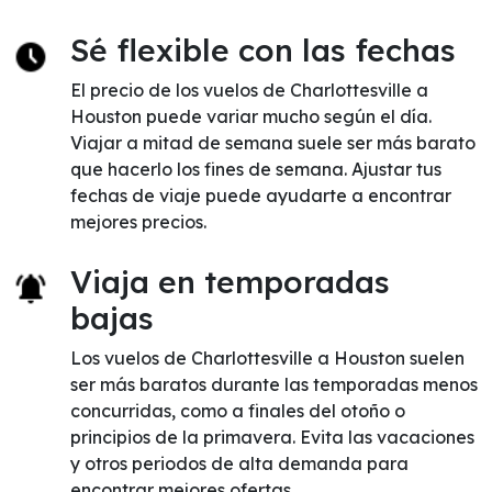
Sé flexible con las fechas
El precio de los vuelos de Charlottesville a
Houston puede variar mucho según el día.
Viajar a mitad de semana suele ser más barato
que hacerlo los fines de semana. Ajustar tus
fechas de viaje puede ayudarte a encontrar
mejores precios.
Viaja en temporadas
bajas
Los vuelos de Charlottesville a Houston suelen
ser más baratos durante las temporadas menos
concurridas, como a finales del otoño o
principios de la primavera. Evita las vacaciones
y otros periodos de alta demanda para
encontrar mejores ofertas.