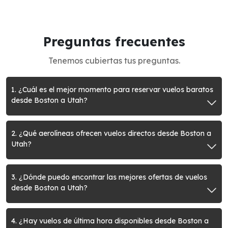
Preguntas frecuentes
Tenemos cubiertas tus preguntas.
1. ¿Cuál es el mejor momento para reservar vuelos baratos
desde Boston a Utah?
2. ¿Qué aerolíneas ofrecen vuelos directos desde Boston a
Utah?
3. ¿Dónde puedo encontrar las mejores ofertas de vuelos
desde Boston a Utah?
4. ¿Hay vuelos de última hora disponibles desde Boston a