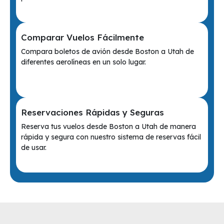
Comparar Vuelos Fácilmente
Compara boletos de avión desde Boston a Utah de
diferentes aerolíneas en un solo lugar.
Reservaciones Rápidas y Seguras
Reserva tus vuelos desde Boston a Utah de manera
rápida y segura con nuestro sistema de reservas fácil
de usar.