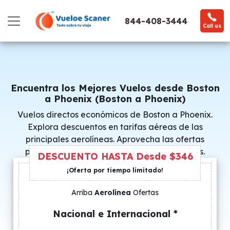
844-408-3444
Call us
Encuentra los Mejores Vuelos desde Boston
a Phoenix (Boston a Phoenix)
Vuelos directos económicos de Boston a Phoenix.
Explora descuentos en tarifas aéreas de las
principales aerolíneas. Aprovecha las ofertas
promocionales y consigue precios especiales.
DESCUENTO HASTA Desde $346
¡Oferta por tiempo limitado!
Arriba
Aerolínea
Ofertas
Nacional e Internacional *