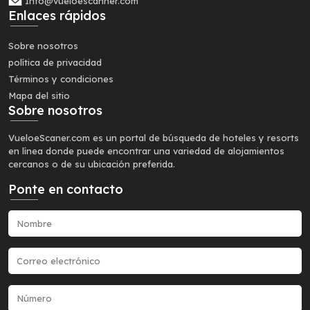
Info@vueloescanner.com
Enlaces rápidos
Sobre nosotros
política de privacidad
Términos y condiciones
Mapa del sitio
Sobre nosotros
VueloeScaner.com es un portal de búsqueda de hoteles y resorts
en línea donde puede encontrar una variedad de alojamientos
cercanos o de su ubicación preferida.
Ponte en contacto