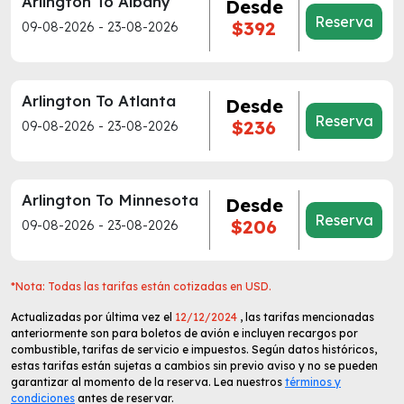
Arlington To Albany
Desde
Reserva
$392
09-08-2026 - 23-08-2026
Arlington To Atlanta
Desde
Reserva
$236
09-08-2026 - 23-08-2026
Arlington To Minnesota
Desde
Reserva
$206
09-08-2026 - 23-08-2026
*Nota: Todas las tarifas están cotizadas en USD.
Actualizadas por última vez el
12/12/2024
, las tarifas mencionadas
anteriormente son para boletos de avión e incluyen recargos por
combustible, tarifas de servicio e impuestos. Según datos históricos,
estas tarifas están sujetas a cambios sin previo aviso y no se pueden
garantizar al momento de la reserva. Lea nuestros
términos y
condiciones
antes de reservar.