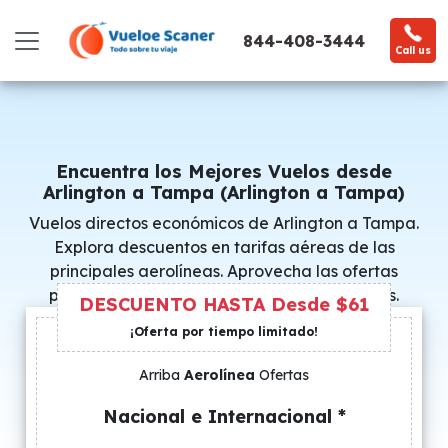
844-408-3444
Call us
Encuentra los Mejores Vuelos desde
Arlington a Tampa (Arlington a Tampa)
Vuelos directos económicos de Arlington a Tampa.
Explora descuentos en tarifas aéreas de las
principales aerolíneas. Aprovecha las ofertas
promocionales y consigue precios especiales.
DESCUENTO HASTA Desde $61
¡Oferta por tiempo limitado!
Arriba
Aerolínea
Ofertas
Nacional e Internacional *