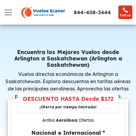
844-408-3444
Call us
Encuentra los Mejores Vuelos desde
Arlington a Saskatchewan (Arlington a
Saskatchewan)
Vuelos directos económicos de Arlington a
Saskatchewan. Explora descuentos en tarifas aéreas
de las principales aerolíneas. Aprovecha las ofertas
promocionales y consigue precios especiales.
DESCUENTO HASTA Desde $172
¡Oferta por tiempo limitado!
Arriba
Aerolínea
Ofertas
Nacional e Internacional *