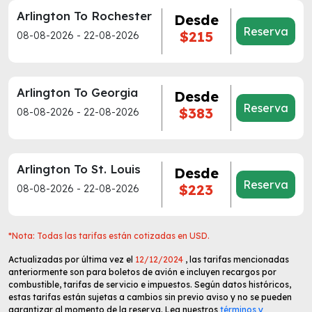
Arlington To Rochester
Desde
Reserva
$215
08-08-2026 - 22-08-2026
Arlington To Georgia
Desde
Reserva
$383
08-08-2026 - 22-08-2026
Arlington To St. Louis
Desde
Reserva
$223
08-08-2026 - 22-08-2026
*Nota: Todas las tarifas están cotizadas en USD.
Actualizadas por última vez el
12/12/2024
, las tarifas mencionadas
anteriormente son para boletos de avión e incluyen recargos por
combustible, tarifas de servicio e impuestos. Según datos históricos,
estas tarifas están sujetas a cambios sin previo aviso y no se pueden
garantizar al momento de la reserva. Lea nuestros
términos y