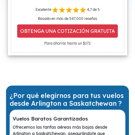
Excelente
4,7 de 5
Basado en más de 547.000 reseñas
OBTENGA UNA COTIZACIÓN GRATUITA
Para ahorrar hasta un $172
¿Por qué elegirnos para tus vuelos
desde Arlington a Saskatchewan ?
Vuelos Baratos Garantizados
Ofrecemos las tarifas aéreas más bajas desde
Arlington a Saskatchewan, asegurándote que