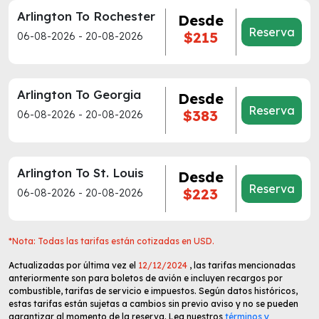
Arlington To Rochester
Desde
Reserva
$215
06-08-2026 - 20-08-2026
Arlington To Georgia
Desde
Reserva
$383
06-08-2026 - 20-08-2026
Arlington To St. Louis
Desde
Reserva
$223
06-08-2026 - 20-08-2026
*Nota: Todas las tarifas están cotizadas en USD.
Actualizadas por última vez el
12/12/2024
, las tarifas mencionadas
anteriormente son para boletos de avión e incluyen recargos por
combustible, tarifas de servicio e impuestos. Según datos históricos,
estas tarifas están sujetas a cambios sin previo aviso y no se pueden
garantizar al momento de la reserva. Lea nuestros
términos y