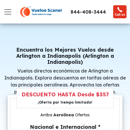
844-408-3444
Call us
Encuentra los Mejores Vuelos desde
Arlington a Indianapolis (Arlington a
Indianapolis)
Vuelos directos económicos de Arlington a
Indianapolis. Explora descuentos en tarifas aéreas de
las principales aerolíneas. Aprovecha las ofertas
promocionales y consigue precios especiales.
DESCUENTO HASTA Desde $357
¡Oferta por tiempo limitado!
Arriba
Aerolínea
Ofertas
Nacional e Internacional *