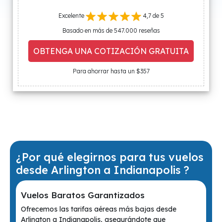
Excelente
4,7 de 5
Basado en más de 547.000 reseñas
OBTENGA UNA COTIZACIÓN GRATUITA
Para ahorrar hasta un $357
¿Por qué elegirnos para tus vuelos
desde Arlington a Indianapolis ?
Vuelos Baratos Garantizados
Ofrecemos las tarifas aéreas más bajas desde
Arlington a Indianapolis, asegurándote que