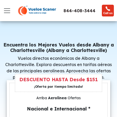
844-408-3444
Call us
Encuentra los Mejores Vuelos desde Albany a
Charlottesville (Albany a Charlottesville)
Vuelos directos económicos de Albany a
Charlottesville. Explora descuentos en tarifas aéreas
de las principales aerolíneas. Aprovecha las ofertas
promocionales y consigue precios especiales.
DESCUENTO HASTA Desde $151
¡Oferta por tiempo limitado!
Arriba
Aerolínea
Ofertas
Nacional e Internacional *