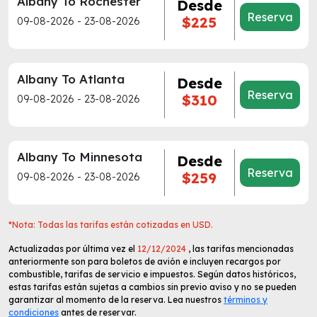
Albany To Rochester
Desde
Reserva
$225
09-08-2026 - 23-08-2026
Albany To Atlanta
Desde
Reserva
$310
09-08-2026 - 23-08-2026
Albany To Minnesota
Desde
Reserva
$259
09-08-2026 - 23-08-2026
*Nota: Todas las tarifas están cotizadas en USD.
Actualizadas por última vez el
12/12/2024
, las tarifas mencionadas
anteriormente son para boletos de avión e incluyen recargos por
combustible, tarifas de servicio e impuestos. Según datos históricos,
estas tarifas están sujetas a cambios sin previo aviso y no se pueden
garantizar al momento de la reserva. Lea nuestros
términos y
condiciones
antes de reservar.