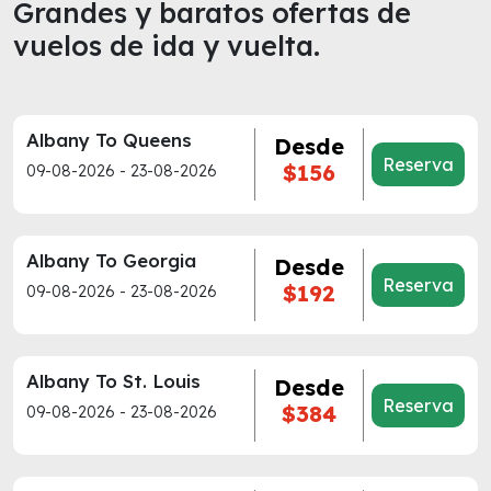
Grandes y baratos ofertas de
vuelos de ida y vuelta.
Albany To Queens
Desde
Reserva
$156
09-08-2026 - 23-08-2026
Albany To Georgia
Desde
Reserva
$192
09-08-2026 - 23-08-2026
Albany To St. Louis
Desde
Reserva
$384
09-08-2026 - 23-08-2026