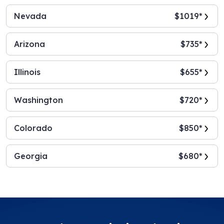
Nevada
$1019*
Arizona
$735*
Illinois
$655*
Washington
$720*
Colorado
$850*
Georgia
$680*