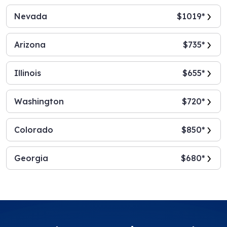
Nevada
$1019*
Arizona
$735*
Illinois
$655*
Washington
$720*
Colorado
$850*
Georgia
$680*