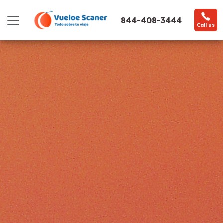
844-408-3444
Call us