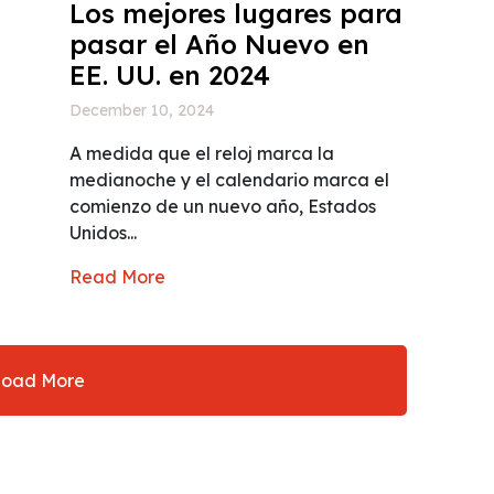
Los mejores lugares para
pasar el Año Nuevo en
EE. UU. en 2024
December 10, 2024
A medida que el reloj marca la
medianoche y el calendario marca el
comienzo de un nuevo año, Estados
Unidos...
Read More
Load More