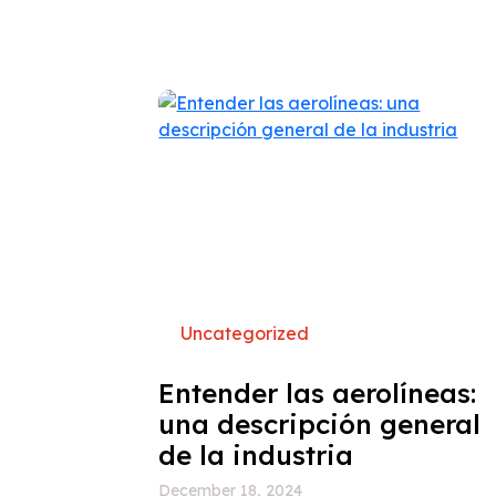
Uncategorized
Entender las aerolíneas:
una descripción general
de la industria
December 18, 2024