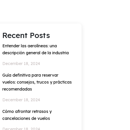
Recent Posts
Entender las aerolíneas: una
descripción general de la industria
December 18, 2024
Guía definitiva para reservar
vuelos: consejos, trucos y prácticas
recomendadas
December 18, 2024
Cómo afrontar retrasos y
cancelaciones de vuelos
December 18, 2024