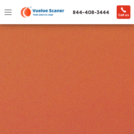
844-408-3444
Call us