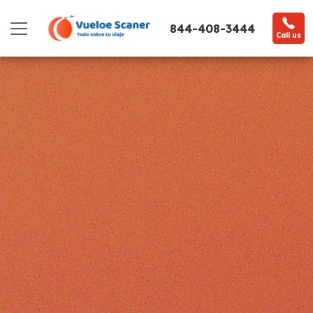
844-408-3444
Call us