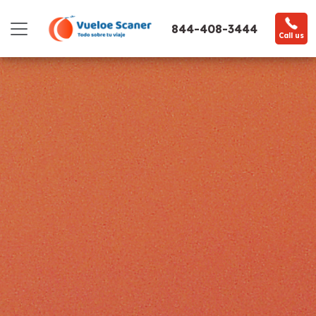
844-408-3444
Call us