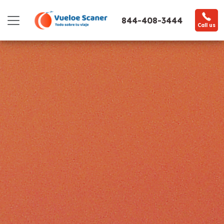
844-408-3444
Call us