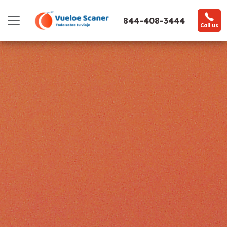
844-408-3444
Call us