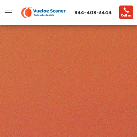
844-408-3444
Call us